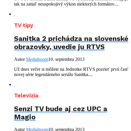
tak na zatiaľ neuspokojivý výkon niektorých formátov....
TV tipy
Sanitka 2 prichádza na slovenské
obrazovky, uvedie ju RTVS
Autor
Mediaboom
10. septembra 2013
Už dnes večer si môžete na Jednotke RTVS pozrieť prvú časť
novej série legendárneho seriálu Sanitka....
Televízia
Senzi TV bude aj cez UPC a
Magio
Autor
Mediaboom
10. septembra 2013