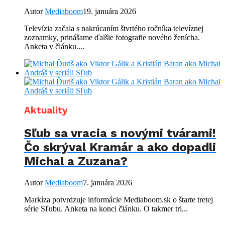
Autor
Mediaboom
19. januára 2026
Televízia začala s nakrúcaním štvrtého ročníka televíznej
zoznamky, prinášame ďalšie fotografie nového ženícha.
Anketa v článku....
Aktuality
Sľub sa vracia s novými tvárami!
Čo skrýval Kramár a ako dopadli
Michal a Zuzana?
Autor
Mediaboom
7. januára 2026
Markíza potvrdzuje informácie Mediaboom.sk o štarte tretej
série Sľubu. Anketa na konci článku. O takmer tri...