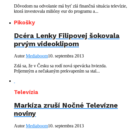
Dôvodom na odvolanie má byť zlá finančná situácia televízie,
ktorá investovala milióny eur do programu a...
Pikošky
Dcéra Lenky Filipovej šokovala
prvým videoklipom
Autor
Mediaboom
10. septembra 2013
Zdá sa, že v Česku sa rodí nová spevácka hviezda.
Príjemným a nečakaným prekvapením sa stal...
Televízia
Markíza zruší Nočné Televízne
noviny
Autor
Mediaboom
10. septembra 2013