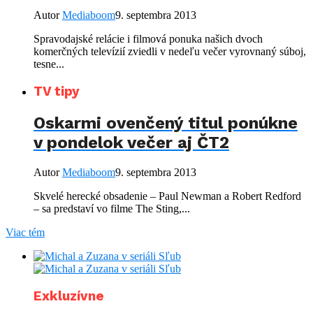
Autor
Mediaboom
9. septembra 2013
Spravodajské relácie i filmová ponuka našich dvoch
komerčných televízií zviedli v nedeľu večer vyrovnaný súboj,
tesne...
TV tipy
Oskarmi ovenčený titul ponúkne
v pondelok večer aj ČT2
Autor
Mediaboom
9. septembra 2013
Skvelé herecké obsadenie – Paul Newman a Robert Redford
– sa predstaví vo filme The Sting,...
Viac tém
Exkluzívne