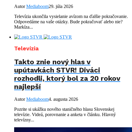
Autor
Mediaboom
29. júla 2026
Televízia ukončila vysielanie avízom na ďalšie pokračovanie.
Odpovedáme na vaše otázky. Bude pokračovať alebo nie?
Markíza...
Televízia
Takto znie nový hlas v
upútavkách STVR! Diváci
rozhodli, ktorý bol za 20 rokov
najlepší
Autor
Mediaboom
4. augusta 2026
Pozrite si ukážku nového staničného hlasu Slovenskej
televízie. Videá, porovnanie a anketa v článku. Hlavný
televízny...