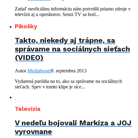
Zatiaľ neoficiálnu informáciu nám potvrdili priamo zdroje v
televízii aj u operátorov. Senzi TV sa borí...
Pikošky
Takto, niekedy aj trápne, sa
správame na sociálnych sieťach
(VIDEO)
Autor
Mediaboom
9. septembra 2013
Vydarená paródia na to, ako sa správame na sociálnych
sieťach. Spev v tomto klipe je síce...
Televízia
V nedeľu bojovali Markíza a JOJ
vyrovnane