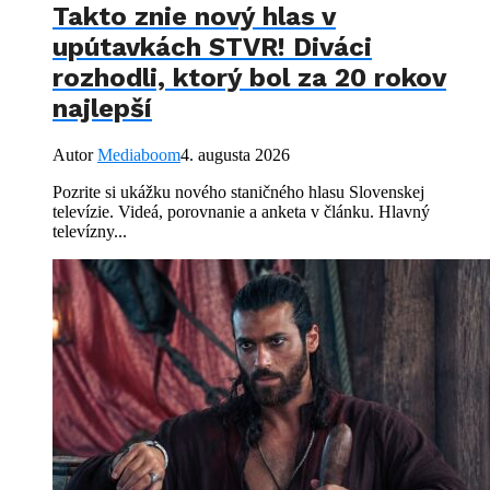
Takto znie nový hlas v
upútavkách STVR! Diváci
rozhodli, ktorý bol za 20 rokov
najlepší
Autor
Mediaboom
4. augusta 2026
Pozrite si ukážku nového staničného hlasu Slovenskej
televízie. Videá, porovnanie a anketa v článku. Hlavný
televízny...