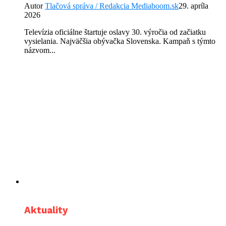
Autor
Tlačová správa / Redakcia Mediaboom.sk
29. apríla
2026
Televízia oficiálne štartuje oslavy 30. výročia od začiatku
vysielania. Najväčšia obývačka Slovenska. Kampaň s týmto
názvom...
Aktuality