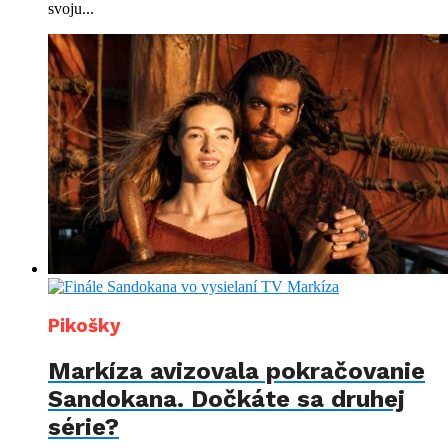
svoju...
Pikošky
Markíza avizovala pokračovanie
Sandokana. Dočkáte sa druhej
série?