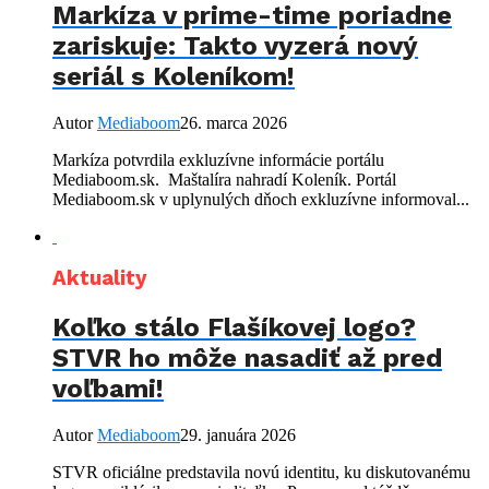
Markíza v prime-time poriadne
zariskuje: Takto vyzerá nový
seriál s Koleníkom!
Autor
Mediaboom
26. marca 2026
Markíza potvrdila exkluzívne informácie portálu
Mediaboom.sk. Maštalíra nahradí Koleník. Portál
Mediaboom.sk v uplynulých dňoch exkluzívne informoval...
Aktuality
Koľko stálo Flašíkovej logo?
STVR ho môže nasadiť až pred
voľbami!
Autor
Mediaboom
29. januára 2026
STVR oficiálne predstavila novú identitu, ku diskutovanému