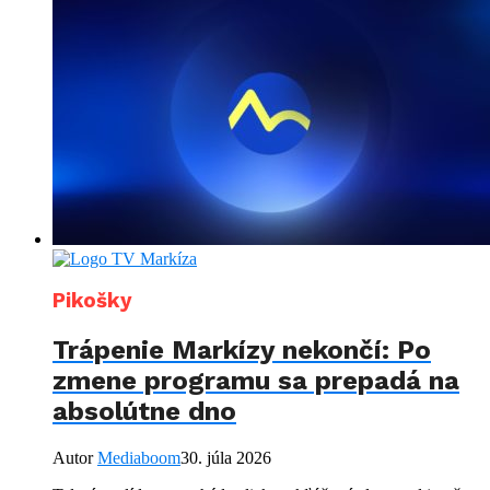
Pikošky
Trápenie Markízy nekončí: Po
zmene programu sa prepadá na
absolútne dno
Autor
Mediaboom
30. júla 2026