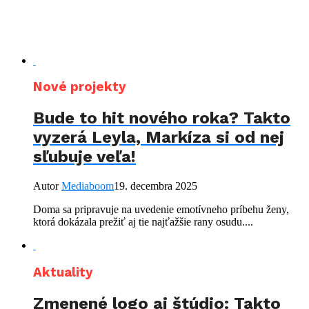
Nové projekty
Bude to hit nového roka? Takto
vyzerá Leyla, Markíza si od nej
sľubuje veľa!
Autor
Mediaboom
19. decembra 2025
Doma sa pripravuje na uvedenie emotívneho príbehu ženy,
ktorá dokázala prežiť aj tie najťažšie rany osudu....
Aktuality
Zmenené logo aj štúdio: Takto