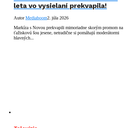
leta vo vysielaní prekvapila!
Autor
Mediaboom
2. júla 2026
Markíza s Novou prekvapili mimoriadne skorým promom na
ťažiskovú šou jesene, netradične si pomáhajú moderátormi
hlavných...