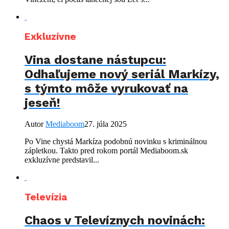
Exkluzívne
Vina dostane nástupcu:
Odhaľujeme nový seriál Markízy,
s týmto môže vyrukovať na
jeseň!
Autor
Mediaboom
27. júla 2025
Po Vine chystá Markíza podobnú novinku s kriminálnou
zápletkou. Takto pred rokom portál Mediaboom.sk
exkluzívne predstavil...
Televízia
Chaos v Televíznych novinách: