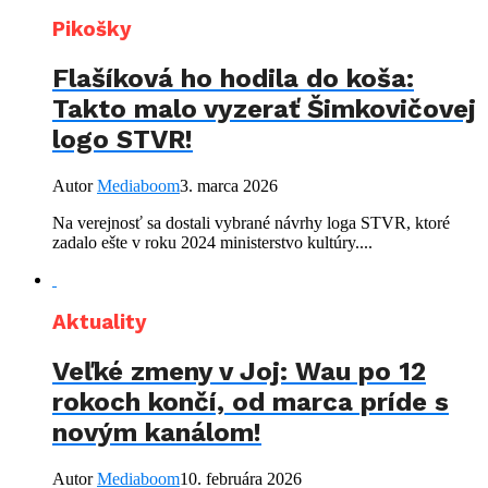
Pikošky
Flašíková ho hodila do koša:
Takto malo vyzerať Šimkovičovej
logo STVR!
Autor
Mediaboom
3. marca 2026
Na verejnosť sa dostali vybrané návrhy loga STVR, ktoré
zadalo ešte v roku 2024 ministerstvo kultúry....
Aktuality
Veľké zmeny v Joj: Wau po 12
rokoch končí, od marca príde s
novým kanálom!
Autor
Mediaboom
10. februára 2026