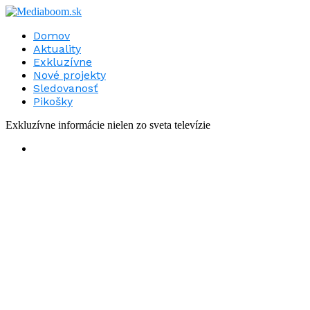
Domov
Aktuality
Exkluzívne
Nové projekty
Sledovanosť
Pikošky
Exkluzívne informácie nielen zo sveta televízie