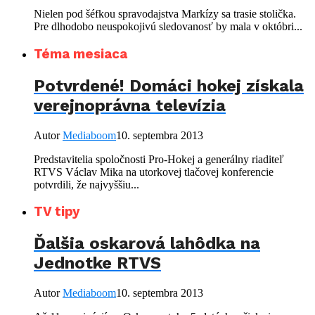
Nielen pod šéfkou spravodajstva Markízy sa trasie stolička.
Pre dlhodobo neuspokojivú sledovanosť by mala v októbri...
Téma mesiaca
Potvrdené! Domáci hokej získala
verejnoprávna televízia
Autor
Mediaboom
10. septembra 2013
Predstavitelia spoločnosti Pro-Hokej a generálny riaditeľ
RTVS Václav Mika na utorkovej tlačovej konferencie
potvrdili, že najvyššiu...
TV tipy
Ďalšia oskarová lahôdka na
Jednotke RTVS
Autor
Mediaboom
10. septembra 2013