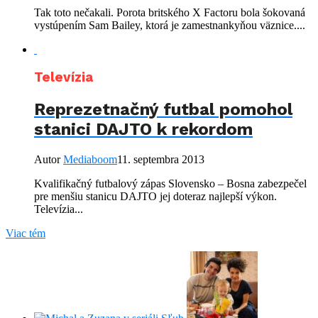
Tak toto nečakali. Porota britského X Factoru bola šokovaná
vystúpením Sam Bailey, ktorá je zamestnankyňou väznice....
Televízia
Reprezetnačný futbal pomohol
stanici DAJTO k rekordom
Autor
Mediaboom
11. septembra 2013
Kvalifikačný futbalový zápas Slovensko – Bosna zabezpečel
pre menšiu stanicu DAJTO jej doteraz najlepší výkon.
Televízia...
Viac tém