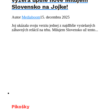
Slovensko na Jojke!
Autor
Mediaboom
15. decembra 2025
Joj ukázala svoju verziu jednej z najdlhšie vysielaných
zábavných relácií na trhu. Milujem Slovensko už tento...
Pikošky