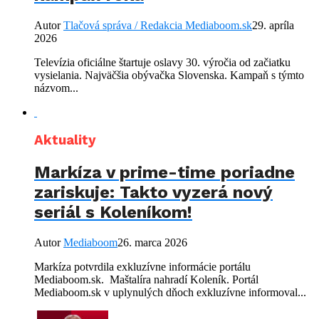
Autor
Tlačová správa / Redakcia Mediaboom.sk
29. apríla
2026
Televízia oficiálne štartuje oslavy 30. výročia od začiatku
vysielania. Najväčšia obývačka Slovenska. Kampaň s týmto
názvom...
Aktuality
Markíza v prime-time poriadne
zariskuje: Takto vyzerá nový
seriál s Koleníkom!
Autor
Mediaboom
26. marca 2026
Markíza potvrdila exkluzívne informácie portálu
Mediaboom.sk. Maštalíra nahradí Koleník. Portál
Mediaboom.sk v uplynulých dňoch exkluzívne informoval...