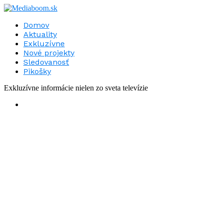
Domov
Aktuality
Exkluzívne
Nové projekty
Sledovanosť
Pikošky
Exkluzívne informácie nielen zo sveta televízie