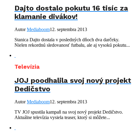
Dajto dostalo pokutu 16 tisíc za
klamanie divákov!
Autor
Mediaboom
12. septembra 2013
Stanica Dajto dostala v posledných dňoch dva darčeky.
Nielen rekordnú sledovanosť futbalu, ale aj vysokú pokutu...
Televízia
JOJ poodhalila svoj nový projekt
Dedičstvo
Autor
Mediaboom
12. septembra 2013
TV JOJ spustila kampaň na svoj nový projekt Dedičstvo.
Aktuálne televízia vysiela teaser, ktorý si môžete...