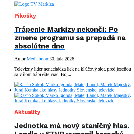
Pikošky
Trápenie Markízy nekončí: Po
zmene programu sa prepadá na
absolútne dno
Autor
Mediaboom
30. júla 2026
Televízny líder nenachádza liek na kľúčový slot, pred jeseňou
sa v ňom trápi ešte viac. Boj...
Aktuality
Jednotka má nový staničný hlas.