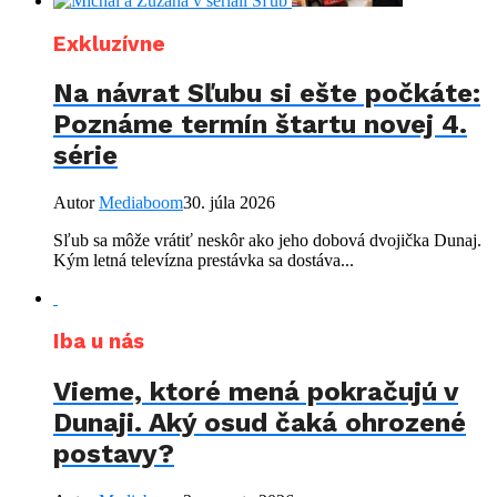
Exkluzívne
Na návrat Sľubu si ešte počkáte:
Poznáme termín štartu novej 4.
série
Autor
Mediaboom
30. júla 2026
Sľub sa môže vrátiť neskôr ako jeho dobová dvojička Dunaj.
Kým letná televízna prestávka sa dostáva...
Iba u nás
Vieme, ktoré mená pokračujú v
Dunaji. Aký osud čaká ohrozené
postavy?