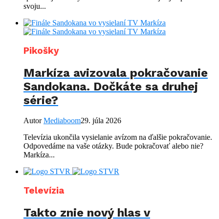
svoju...
Pikošky
Markíza avizovala pokračovanie
Sandokana. Dočkáte sa druhej
série?
Autor
Mediaboom
29. júla 2026
Televízia ukončila vysielanie avízom na ďalšie pokračovanie.
Odpovedáme na vaše otázky. Bude pokračovať alebo nie?
Markíza...
Televízia
Takto znie nový hlas v