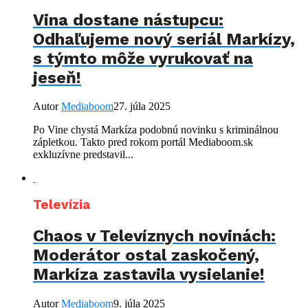
Vina dostane nástupcu:
Odhaľujeme nový seriál Markízy,
s týmto môže vyrukovať na
jeseň!
Autor
Mediaboom
27. júla 2025
Po Vine chystá Markíza podobnú novinku s kriminálnou
zápletkou. Takto pred rokom portál Mediaboom.sk
exkluzívne predstavil...
Televízia
Chaos v Televíznych novinách:
Moderátor ostal zaskočený,
Markíza zastavila vysielanie!
Autor
Mediaboom
9. júla 2025