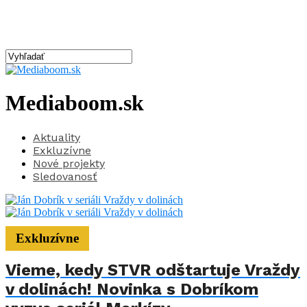
Mediaboom.sk
Aktuality
Exkluzívne
Nové projekty
Sledovanosť
Exkluzívne
Vieme, kedy STVR odštartuje Vraždy
v dolinách! Novinka s Dobríkom