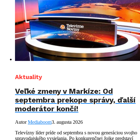
Aktuality
Veľké zmeny v Markíze: Od
septembra prekope správy, ďalší
moderátor končí!
Autor
Mediaboom
3. augusta 2026
Televízny líder príde od septembra s novou generáciou svojho
spravodajského vysielania. Po konkurenčnej Jojke predstaví