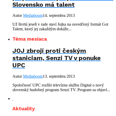
Slovensko má talent
Autor
Mediaboom
14. septembra 2013
Už štvrtú jeseň v rade staví Jojka na osvedčený formát Got
Talent, ktorý jej zakaždým dokáže...
Téma mesiaca
JOJ zbrojí proti českým
staniciam, Senzi TV v ponuke
UPC
Autor
Mediaboom
13. septembra 2013
Spoločnosť UPC rozšíri televíznu službu Digital o nový
slovenský hudobný program Senzi TV. Program sa objaví...
Aktuality