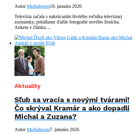
Autor
Mediaboom
19. januára 2026
Televízia začala s nakrúcaním štvrtého ročníka televíznej
zoznamky, prinášame ďalšie fotografie nového ženícha.
Anketa v článku....
Aktuality
Sľub sa vracia s novými tvárami!
Čo skrýval Kramár a ako dopadli
Michal a Zuzana?
Autor
Mediaboom
7. januára 2026