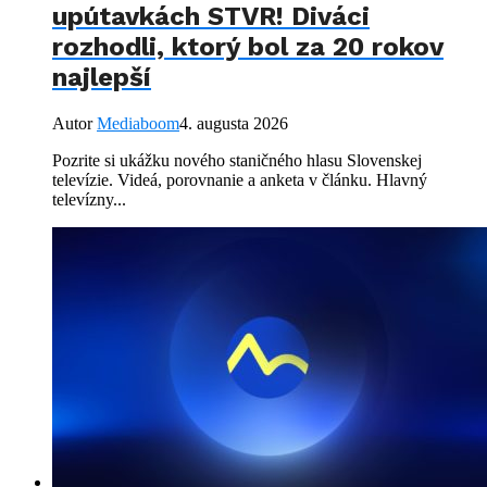
upútavkách STVR! Diváci
rozhodli, ktorý bol za 20 rokov
najlepší
Autor
Mediaboom
4. augusta 2026
Pozrite si ukážku nového staničného hlasu Slovenskej
televízie. Videá, porovnanie a anketa v článku. Hlavný
televízny...