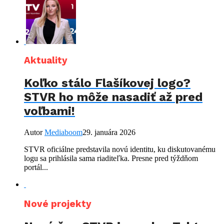
Aktuality
Koľko stálo Flašíkovej logo?
STVR ho môže nasadiť až pred
voľbami!
Autor
Mediaboom
29. januára 2026
STVR oficiálne predstavila novú identitu, ku diskutovanému
logu sa prihlásila sama riaditeľka. Presne pred týždňom
portál...
Nové projekty