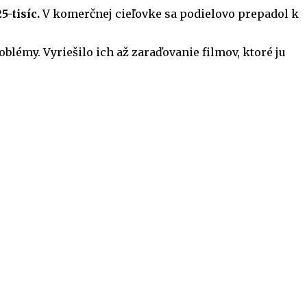
-tisíc.
V komerčnej cieľovke sa podielovo prepadol k
lémy. Vyriešilo ich až zaraďovanie filmov, ktoré ju