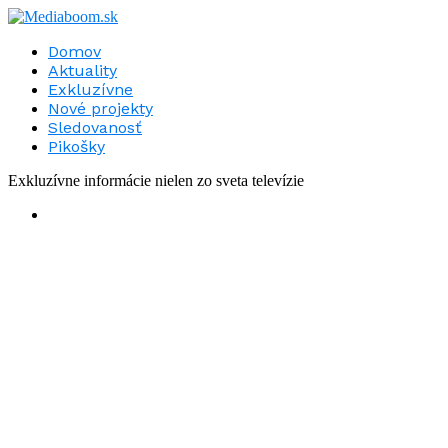
Domov
Aktuality
Exkluzívne
Nové projekty
Sledovanosť
Pikošky
Exkluzívne informácie nielen zo sveta televízie