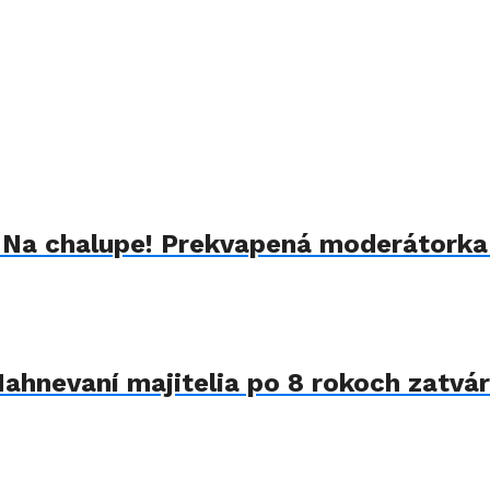
u Na chalupe! Prekvapená moderátorka
Nahnevaní majitelia po 8 rokoch zatvár