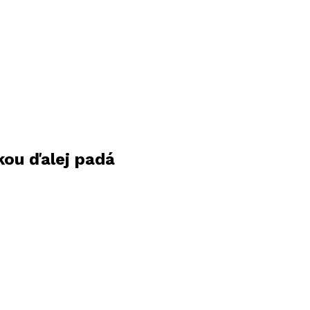
nkou ďalej padá