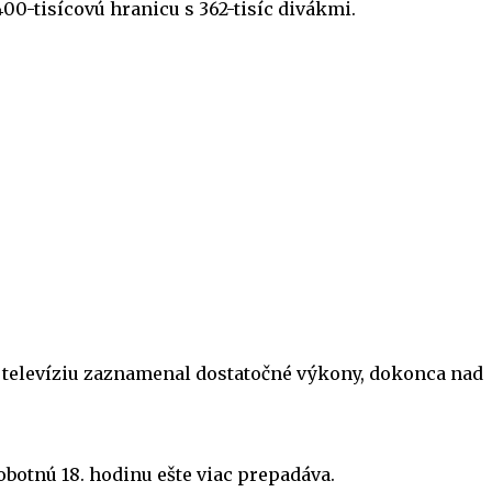
00-tisícovú hranicu s 362-tisíc divákmi.
re televíziu zaznamenal dostatočné výkony, dokonca nad
botnú 18. hodinu ešte viac prepadáva.