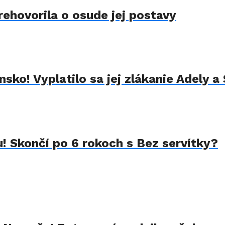
rehovorila o osude jej postavy
sko! Vyplatilo sa jej zlákanie Adely a
u! Skončí po 6 rokoch s Bez servítky?