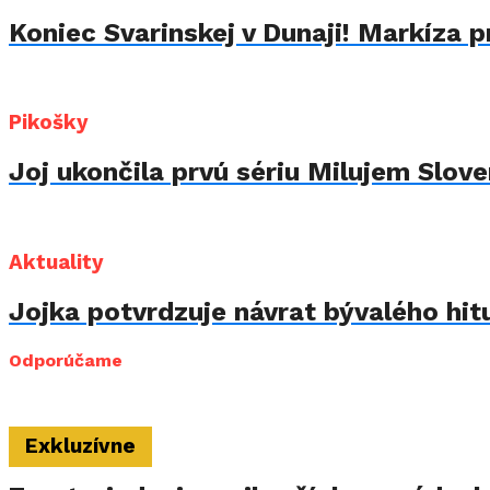
Koniec Svarinskej v Dunaji! Markíza p
Pikošky
Joj ukončila prvú sériu Milujem Sloven
Aktuality
Jojka potvrdzuje návrat bývalého hit
Odporúčame
Exkluzívne