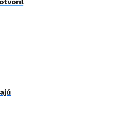
otvoril
ajú