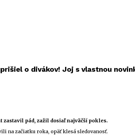
prišiel o divákov! Joj s vlastnou novi
zastavil pád, zažil dosiaľ najväčší pokles.
ili na začiatku roka, opäť klesá sledovanosť.