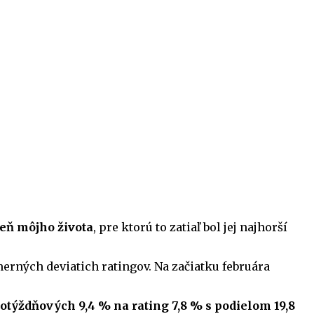
deň môjho života
, pre ktorú to zatiaľ bol jej najhorší
merných deviatich ratingov. Na začiatku februára
lotýždňových 9,4 % na rating 7,8 % s podielom 19,8