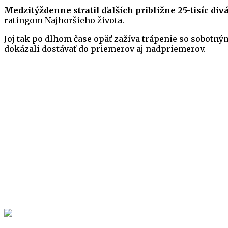
Medzitýždenne stratil ďalších približne 25-tisíc div
ratingom Najhoršieho života.
Joj tak po dlhom čase opäť zažíva trápenie so sobotný
dokázali dostávať do priemerov aj nadpriemerov.