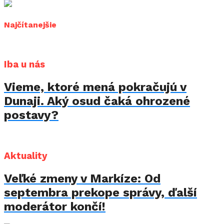
Najčítanejšie
Iba u nás
Vieme, ktoré mená pokračujú v
Dunaji. Aký osud čaká ohrozené
postavy?
Aktuality
Veľké zmeny v Markíze: Od
septembra prekope správy, ďalší
moderátor končí!