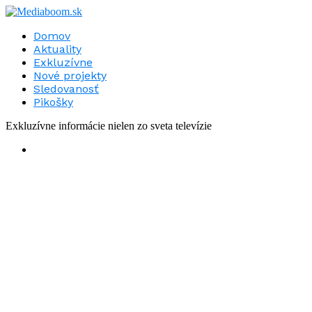
Domov
Aktuality
Exkluzívne
Nové projekty
Sledovanosť
Pikošky
Exkluzívne informácie nielen zo sveta televízie