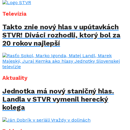
Televízia
Takto znie nový hlas v upútavkách
STVR! Diváci rozhodli, ktorý bol za
20 rokov najlepší
Aktuality
Jednotka má nový staničný hlas.
Landla v STVR vymenil herecký
kolega