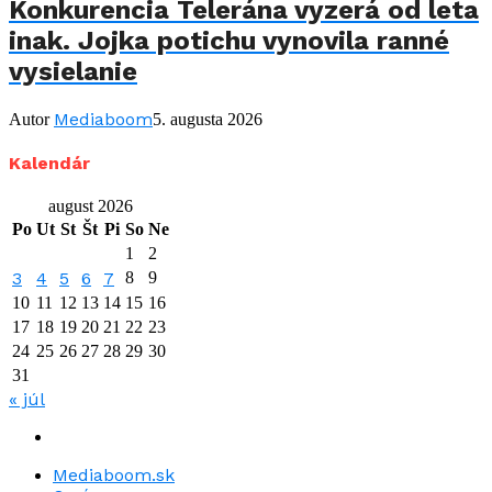
Konkurencia Telerána vyzerá od leta
inak. Jojka potichu vynovila ranné
vysielanie
Mediaboom
Autor
5. augusta 2026
Kalendár
august 2026
Po
Ut
St
Št
Pi
So
Ne
1
2
3
4
5
6
7
8
9
10
11
12
13
14
15
16
17
18
19
20
21
22
23
24
25
26
27
28
29
30
31
« júl
Mediaboom.sk