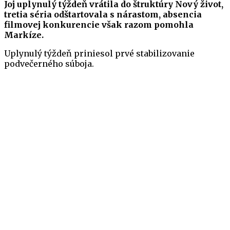
Joj uplynulý týždeň vrátila do štruktúry Nový život,
tretia séria odštartovala s nárastom, absencia
filmovej konkurencie však razom pomohla
Markíze.
Uplynulý týždeň priniesol prvé stabilizovanie
podvečerného súboja.