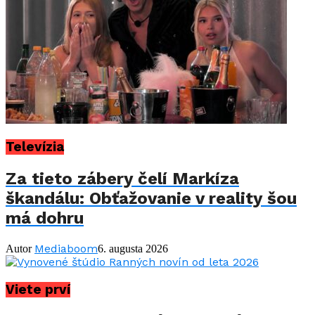
Televízia
Za tieto zábery čelí Markíza
škandálu: Obťažovanie v reality šou
má dohru
Mediaboom
Autor
6. augusta 2026
Viete prví