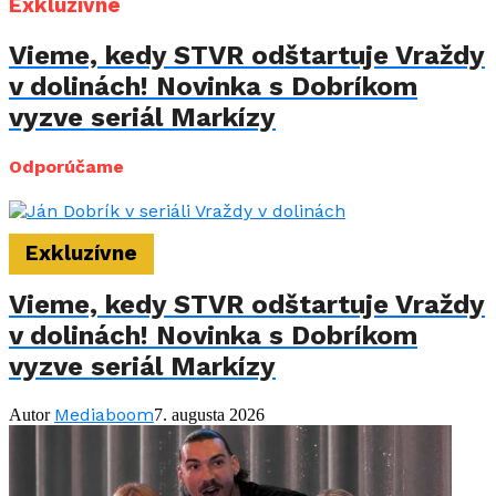
Exkluzívne
Vieme, kedy STVR odštartuje Vraždy
v dolinách! Novinka s Dobríkom
vyzve seriál Markízy
Odporúčame
Exkluzívne
Vieme, kedy STVR odštartuje Vraždy
v dolinách! Novinka s Dobríkom
vyzve seriál Markízy
Mediaboom
Autor
7. augusta 2026