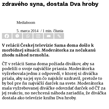
zdravého syna, dostala Dva hroby
Mediaboom
5. marca 2014
/ 1 min. čítania
V relácii Českej televízie Sama doma došlo k
morbídnej situácii. Moderátorka za nečakanú
zhodu náhod nemohla.
ČT v relácii Sama doma požiada divákov, aby sa
podelili o svoje najväčšie priania. Moderátorka
vyžrebovala jednu z odpovedí, v ktorej si diváčka
priala, aby sa jej syn čo najskôr uzdravil, pretože to
by bol pre ňu najväčší darček na svete. Moderátorka
mala vyžrebovanej diváčke odovzdať darček od ČT za
jej reakciu, no nechcená náhoda zariadila, že diváčka
dostala ako televízie knihu Dva hroby.