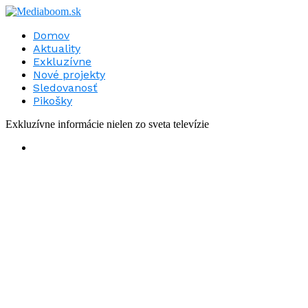
Domov
Aktuality
Exkluzívne
Nové projekty
Sledovanosť
Pikošky
Exkluzívne informácie nielen zo sveta televízie