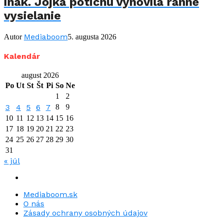
inak. Jojka potichu vynovila ranné
vysielanie
Mediaboom
Autor
5. augusta 2026
Kalendár
august 2026
Po
Ut
St
Št
Pi
So
Ne
1
2
3
4
5
6
7
8
9
10
11
12
13
14
15
16
17
18
19
20
21
22
23
24
25
26
27
28
29
30
31
« júl
Mediaboom.sk
O nás
Zásady ochrany osobných údajov