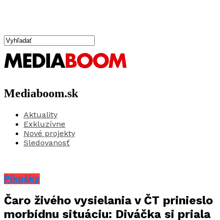
Mediaboom.sk
Aktuality
Exkluzívne
Nové projekty
Sledovanosť
Pikošky
Čaro živého vysielania v ČT prinieslo
morbídnu situáciu: Diváčka si priala