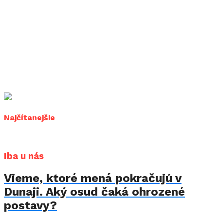
Najčítanejšie
Iba u nás
Vieme, ktoré mená pokračujú v
Dunaji. Aký osud čaká ohrozené
postavy?