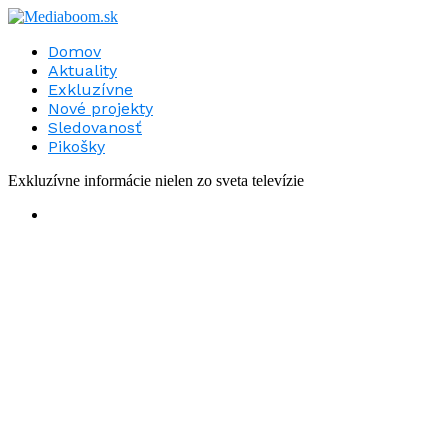
Domov
Aktuality
Exkluzívne
Nové projekty
Sledovanosť
Pikošky
Exkluzívne informácie nielen zo sveta televízie