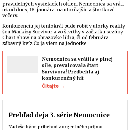
pravidelných vysielacích okien, Nemocnica sa vráti
už od dnes, 18. januára. na utorňajšie a štvrtkové
večery.
Konkurenciu jej tentokrát bude robiť v utorky reality
šou Markízy Survivor a vo štvrtky v začiatku sezóny
Chart Show na obrazovke lídra, či od februára
zábavný kvíz Čo ja viem na Jednotke.
Nemocnica sa vrátila v plnej
sile, prevalcovala štart
Survivora! Predbehla aj
konkurenčný hit
Čítajte →
Prehľad deja 3. série Nemocnice
Nad všetkými príbehmi z urgentného príjmu