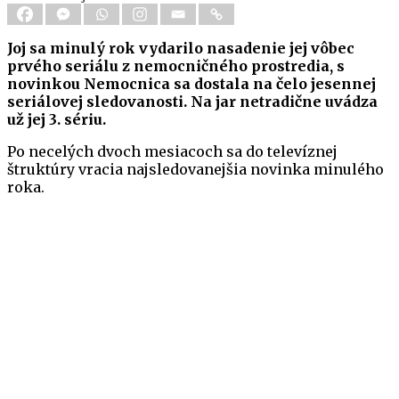
Joj sa minulý rok vydarilo nasadenie jej vôbec
prvého seriálu z nemocničného prostredia, s
novinkou Nemocnica sa dostala na čelo jesennej
seriálovej sledovanosti. Na jar netradične uvádza
už jej 3. sériu.
Po necelých dvoch mesiacoch sa do televíznej
štruktúry vracia najsledovanejšia novinka minulého
roka.