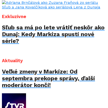
Exkluzívne
Sľub sa má po lete vrátiť neskôr ako
Dunaj: Kedy Markíza spustí nové
série?
Aktuality
Veľké zmeny v Markíze: Od
septembra prekope správy, ďalší
moderátor končí!