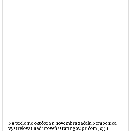
Na prelome októbra a novembra začala Nemocnica
vystreľovať nad úroveň 9 ratingov, pričom Joj ju