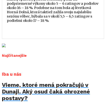
podpriemerné výkony okolo 5 – 6 ratingov a podielov
okolo 16 – 18 %. Podobne na tom bola aj štvrtková
Horná Dolná, ktorá taktiež zažila svoju najslabšiu
sezónu vôbec, hýbala sa v okolí 5,5 – 6,5 ratingov s
podielmi okolo 17 – 18 %.
Najčítanejšie
Iba u nás
Vieme, ktoré mená pokračujú v
Dunaji. Aký osud čaká ohrozené
postavy?