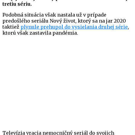
tretiu sériu.
Podobná situácia však nastala už v prípade
predošlého seriálu Nový život, ktorý sa na jar 2020
taktiež
plynule prehupol do vysielania druhej série
,
ktorú však zastavila pandémia.
Televízia vracia nemocničný seriál do svojich