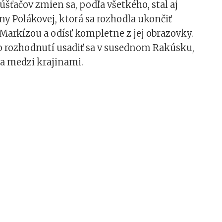
šťačov zmien sa, podľa všetkého, stal aj
y Polákovej, ktorá sa rozhodla ukončiť
Markízou a odísť kompletne z jej obrazovky.
po rozhodnutí usadiť sa v susednom Rakúsku,
ia medzi krajinami.