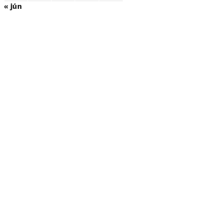
« jún