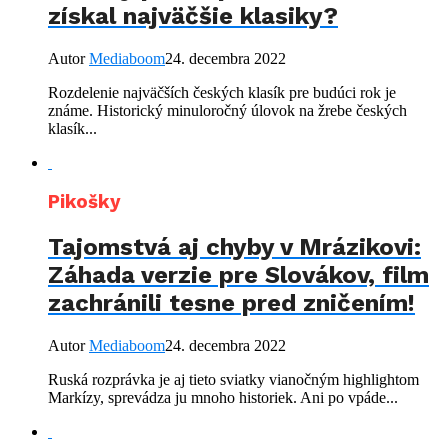
získal najväčšie klasiky?
Autor
Mediaboom
24. decembra 2022
Rozdelenie najväčších českých klasík pre budúci rok je
známe. Historický minuloročný úlovok na žrebe českých
klasík...
Pikošky
Tajomstvá aj chyby v Mrázikovi:
Záhada verzie pre Slovákov, film
zachránili tesne pred zničením!
Autor
Mediaboom
24. decembra 2022
Ruská rozprávka je aj tieto sviatky vianočným highlightom
Markízy, sprevádza ju mnoho historiek. Ani po vpáde...