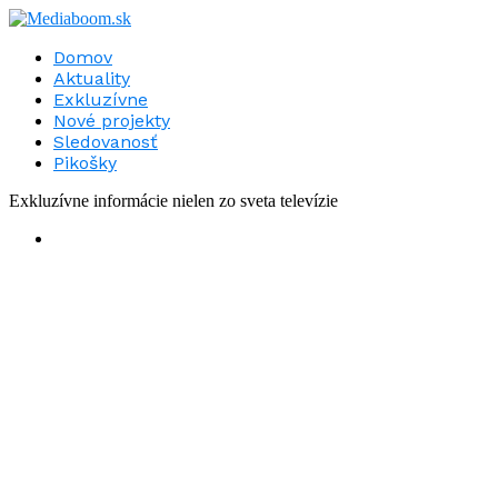
Domov
Aktuality
Exkluzívne
Nové projekty
Sledovanosť
Pikošky
Exkluzívne informácie nielen zo sveta televízie