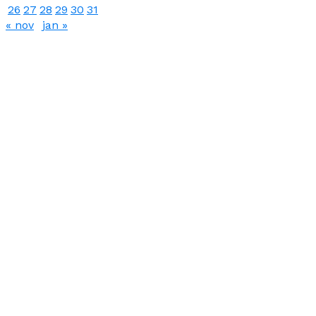
26
27
28
29
30
31
« nov
jan »