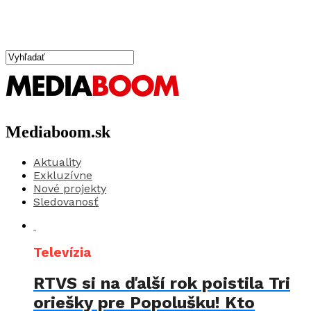
Mediaboom.sk
Aktuality
Exkluzívne
Nové projekty
Sledovanosť
Televízia
RTVS si na ďalší rok poistila Tri
oriešky pre Popolušku! Kto