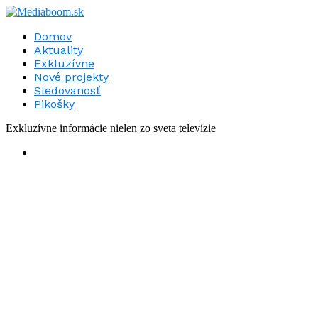
Domov
Aktuality
Exkluzívne
Nové projekty
Sledovanosť
Pikošky
Exkluzívne informácie nielen zo sveta televízie