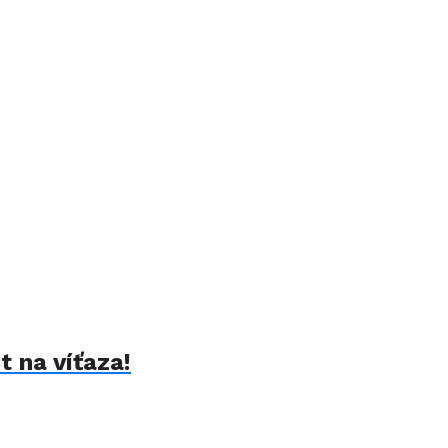
t na víťaza!