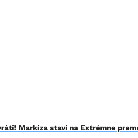
vráti! Markíza staví na Extrémne prem