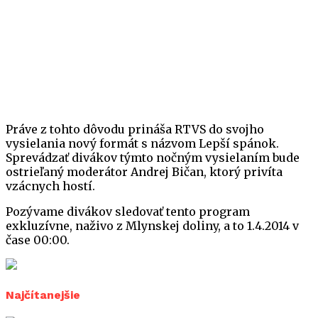
Práve z tohto dôvodu prináša RTVS do svojho
vysielania nový formát s názvom Lepší spánok.
Sprevádzať divákov týmto nočným vysielaním bude
ostrieľaný moderátor Andrej Bičan, ktorý privíta
vzácnych hostí.
Pozývame divákov sledovať tento program
exkluzívne, naživo z Mlynskej doliny, a to 1.4.2014 v
čase 00:00.
Najčítanejšie