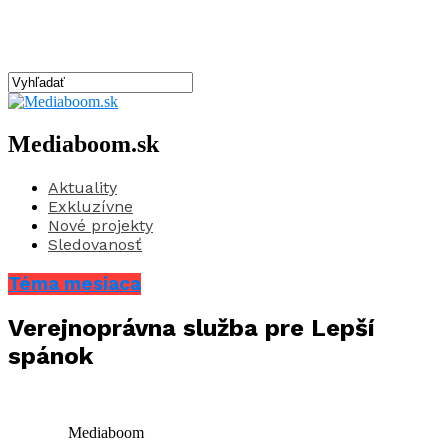
Mediaboom.sk
Aktuality
Exkluzívne
Nové projekty
Sledovanosť
Téma mesiaca
Verejnoprávna služba pre Lepší
spánok
Mediaboom