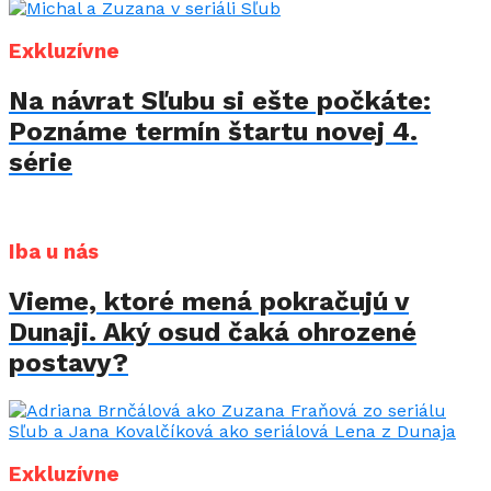
Exkluzívne
Na návrat Sľubu si ešte počkáte:
Poznáme termín štartu novej 4.
série
Iba u nás
Vieme, ktoré mená pokračujú v
Dunaji. Aký osud čaká ohrozené
postavy?
Exkluzívne