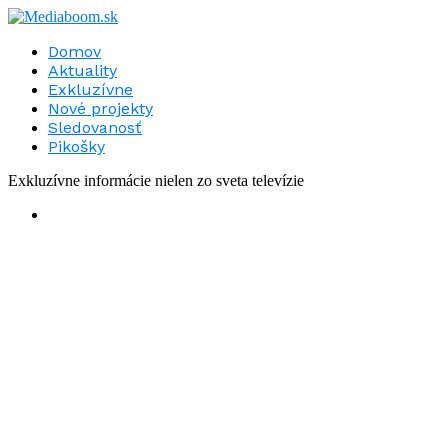
Domov
Aktuality
Exkluzívne
Nové projekty
Sledovanosť
Pikošky
Exkluzívne informácie nielen zo sveta televízie