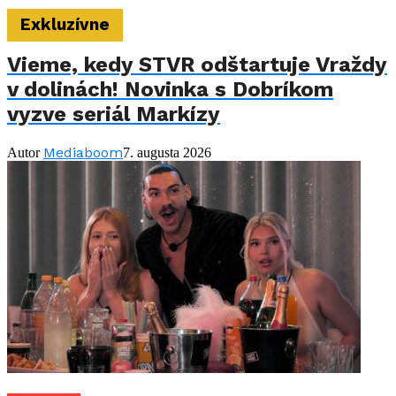
Exkluzívne
Vieme, kedy STVR odštartuje Vraždy
v dolinách! Novinka s Dobríkom
vyzve seriál Markízy
Mediaboom
Autor
7. augusta 2026