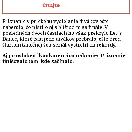
Čítajte →
Priznanie v priebehu vysielania divákov ešte
naberalo, čo platilo aj s blížiacim sa finále. V
posledných dvoch častiach ho však prekrylo Let´s
Dance, ktoré časť jeho divákov prebralo, ešte pred
štartom tanečnej šou seriál vystrelil na rekordy.
Aj po oslabení konkurenciou nakoniec Priznanie
finišovalo tam, kde začínalo.