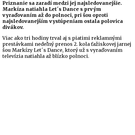
Priznanie sa zaradí medzi jej najsledovanejšie.
Markíza natiahla Let´s Dance s prvým
vyraďovaním až do polnoci, pri šou oproti
najsledovanejším vystúpeniam ostala polovica
divákov.
Viac ako tri hodiny trval aj s piatimi reklamnými
prestávkami nedeľný prenos 2. kola ťažiskovej jarnej
šou Markízy Let´s Dance, ktorý už s vyraďovaním
televízia natiahla až blízko polnoci.