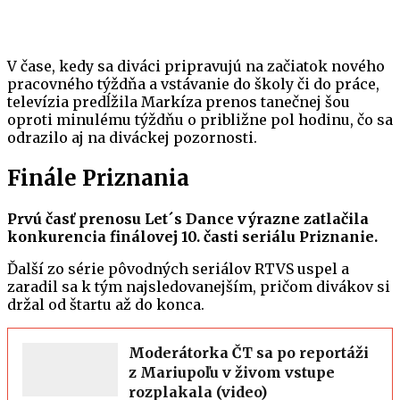
V čase, kedy sa diváci pripravujú na začiatok nového
pracovného týždňa a vstávanie do školy či do práce,
televízia predĺžila Markíza prenos tanečnej šou
oproti minulému týždňu o približne pol hodinu, čo sa
odrazilo aj na diváckej pozornosti.
Finále Priznania
Prvú časť prenosu Let´s Dance výrazne zatlačila
konkurencia finálovej 10. časti seriálu Priznanie.
Ďalší zo série pôvodných seriálov RTVS uspel a
zaradil sa k tým najsledovanejším, pričom divákov si
držal od štartu až do konca.
Moderátorka ČT sa po reportáži
z Mariupoľu v živom vstupe
rozplakala (video)