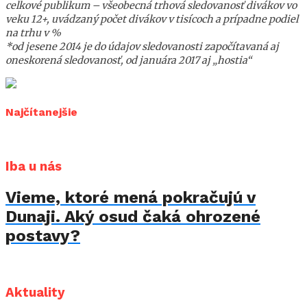
celkové publikum – všeobecná trhová sledovanosť divákov vo
veku 12+, uvádzaný počet divákov v tisícoch a prípadne podiel
na trhu v %
*od jesene 2014 je do údajov sledovanosti započítavaná aj
oneskorená sledovanosť, od januára 2017 aj „hostia“
Najčítanejšie
Iba u nás
Vieme, ktoré mená pokračujú v
Dunaji. Aký osud čaká ohrozené
postavy?
Aktuality