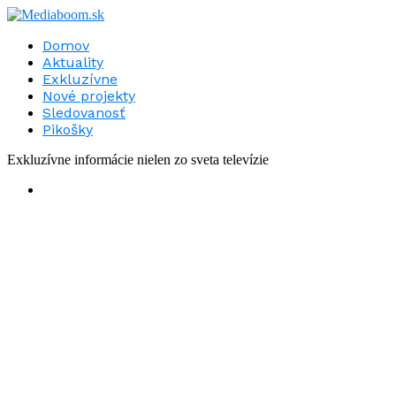
Domov
Aktuality
Exkluzívne
Nové projekty
Sledovanosť
Pikošky
Exkluzívne informácie nielen zo sveta televízie