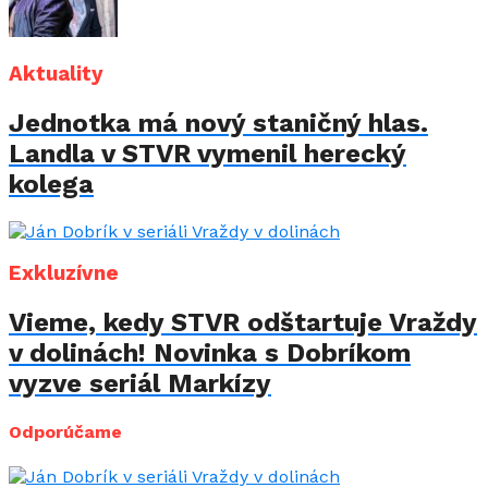
Aktuality
Jednotka má nový staničný hlas.
Landla v STVR vymenil herecký
kolega
Exkluzívne
Vieme, kedy STVR odštartuje Vraždy
v dolinách! Novinka s Dobríkom
vyzve seriál Markízy
Odporúčame