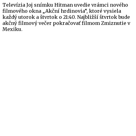
Televízia Joj snímku Hitman uvedie vrámci nového
filmového okna „Akční hrdinovia“, ktoré vysiela
každý utorok a štvrtok o 21:40. Najbližší štvrtok bude
akčný filmový večer pokračovať filmom Zmiznutie v
Mexiku.