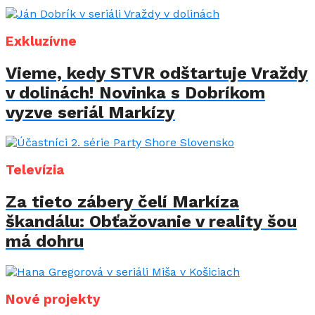
Exkluzívne
Vieme, kedy STVR odštartuje Vraždy
v dolinách! Novinka s Dobríkom
vyzve seriál Markízy
Televízia
Za tieto zábery čelí Markíza
škandálu: Obťažovanie v reality šou
má dohru
Nové projekty