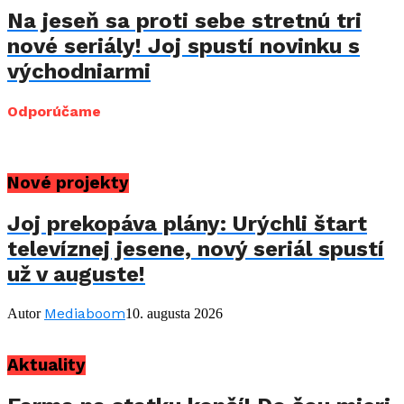
Na jeseň sa proti sebe stretnú tri
nové seriály! Joj spustí novinku s
východniarmi
Odporúčame
Nové projekty
Joj prekopáva plány: Urýchli štart
televíznej jesene, nový seriál spustí
už v auguste!
Mediaboom
Autor
10. augusta 2026
Aktuality