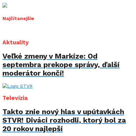
Najčítanejšie
Aktuality
Veľké zmeny v Markíze: Od
septembra prekope správy, ďalší
moderátor končí!
Televízia
Takto znie nový hlas v upútavkách
STVR! Diváci rozhodli, ktorý bol za
20 rokov najlepší