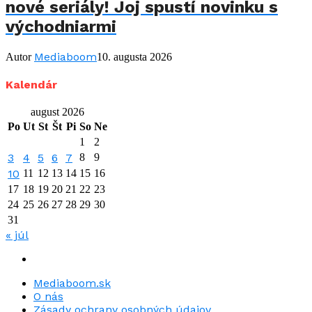
nové seriály! Joj spustí novinku s
východniarmi
Mediaboom
Autor
10. augusta 2026
Kalendár
august 2026
Po
Ut
St
Št
Pi
So
Ne
1
2
3
4
5
6
7
8
9
10
11
12
13
14
15
16
17
18
19
20
21
22
23
24
25
26
27
28
29
30
31
« júl
Mediaboom.sk
O nás
Zásady ochrany osobných údajov