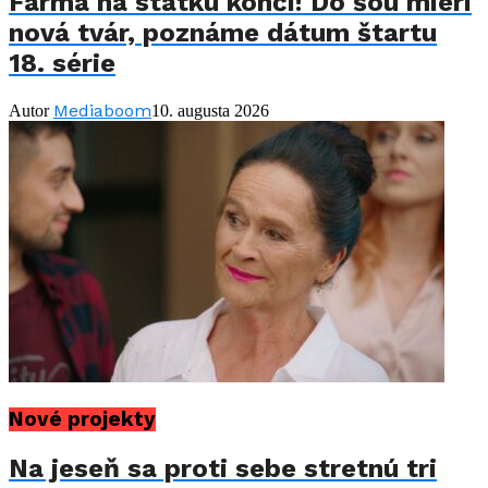
Farma na statku končí! Do šou mieri
nová tvár, poznáme dátum štartu
18. série
Mediaboom
Autor
10. augusta 2026
Nové projekty
Na jeseň sa proti sebe stretnú tri