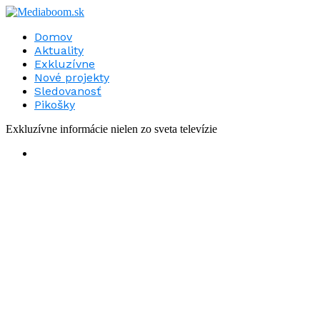
Domov
Aktuality
Exkluzívne
Nové projekty
Sledovanosť
Pikošky
Exkluzívne informácie nielen zo sveta televízie