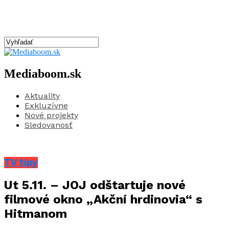
Mediaboom.sk
Aktuality
Exkluzívne
Nové projekty
Sledovanosť
TV tipy
Ut 5.11. – JOJ odštartuje nové
filmové okno „Akční hrdinovia“ s
Hitmanom