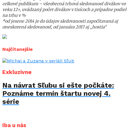
celkové publikum – všeobecná trhová sledovanosť divákov vo
veku 12+, uvádzaný počet divákov v tisícoch a prípadne podiel
na trhu v %
*od jesene 2014 je do údajov sledovanosti započítavaná aj
oneskorená sledovanosť, od januára 2017 aj „hostia“
Najčítanejšie
Exkluzívne
Na návrat Sľubu si ešte počkáte:
Poznáme termín štartu novej 4.
série
Iba u nás