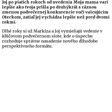
Joj po piatich rokoch od uvedenia Moja mama varí
lepšie ako tvoja prišla po druhýkrát s ráznou
zmenou podvečernej konkurencie voči valcujúcim
Oteckom, zatiaľ jej vychádza lepšie než pred dvomi
rokmi.
Dlhé roky si už Markíza a Joj vymieňajú vedenie v
kľúčovom podvečernom slote, kde o úspechu
rozhoduje správne nasadenie nového dlhodobo
perspektívneho formátu.