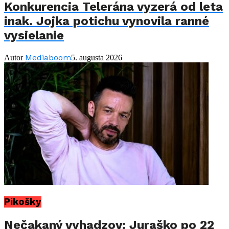
Konkurencia Telerána vyzerá od leta
inak. Jojka potichu vynovila ranné
vysielanie
Mediaboom
Autor
5. augusta 2026
Pikošky
Nečakaný vyhadzov: Juraško po 22