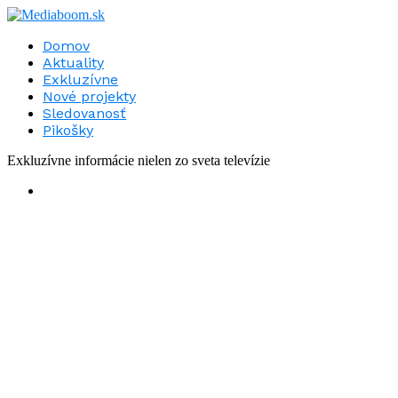
Domov
Aktuality
Exkluzívne
Nové projekty
Sledovanosť
Pikošky
Exkluzívne informácie nielen zo sveta televízie