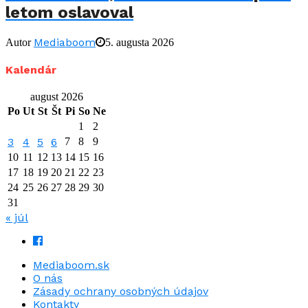
letom oslavoval
Mediaboom
Autor
5. augusta 2026
Kalendár
august 2026
Po
Ut
St
Št
Pi
So
Ne
1
2
3
4
5
6
7
8
9
10
11
12
13
14
15
16
17
18
19
20
21
22
23
24
25
26
27
28
29
30
31
« júl
Mediaboom.sk
O nás
Zásady ochrany osobných údajov
Kontakty