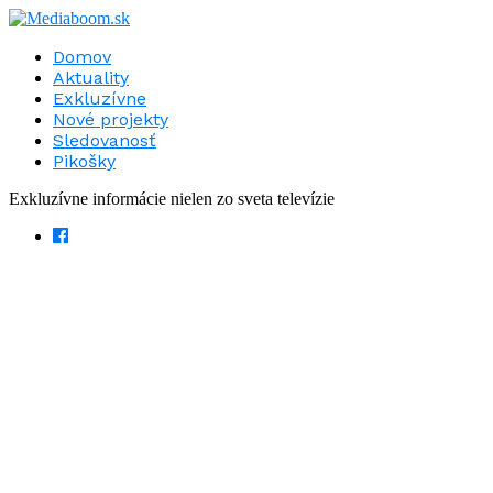
Domov
Aktuality
Exkluzívne
Nové projekty
Sledovanosť
Pikošky
Exkluzívne informácie nielen zo sveta televízie