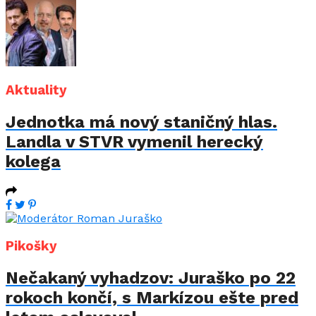
Aktuality
Jednotka má nový staničný hlas.
Landla v STVR vymenil herecký
kolega
Pikošky
Nečakaný vyhadzov: Juraško po 22
rokoch končí, s Markízou ešte pred