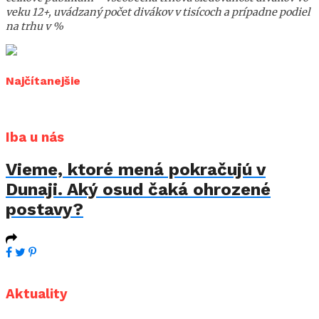
veku 12+, uvádzaný počet divákov v tisícoch a prípadne podiel
na trhu v %
Najčítanejšie
Iba u nás
Vieme, ktoré mená pokračujú v
Dunaji. Aký osud čaká ohrozené
postavy?
Aktuality