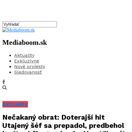
Mediaboom.sk
Aktuality
Exkluzívne
Nové projekty
Sledovanosť
Aktuality
Nečakaný obrat: Doterajší hit
Utajený šéf sa prepadol, predbehol