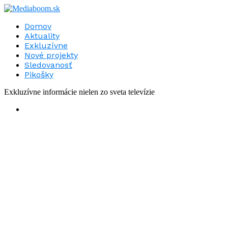
Domov
Aktuality
Exkluzívne
Nové projekty
Sledovanosť
Pikošky
Exkluzívne informácie nielen zo sveta televízie