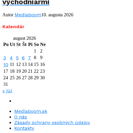
východniarmi
Mediaboom
Autor
10. augusta 2026
Kalendár
august 2026
Po
Ut
St
Št
Pi
So
Ne
1
2
3
4
5
6
7
8
9
10
11
12
13
14
15
16
17
18
19
20
21
22
23
24
25
26
27
28
29
30
31
« júl
Mediaboom.sk
O nás
Zásady ochrany osobných údajov
Kontakty