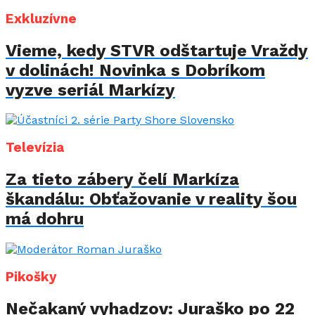
Exkluzívne
Vieme, kedy STVR odštartuje Vraždy
v dolinách! Novinka s Dobríkom
vyzve seriál Markízy
Televízia
Za tieto zábery čelí Markíza
škandálu: Obťažovanie v reality šou
má dohru
Pikošky
Nečakaný vyhadzov: Juraško po 22