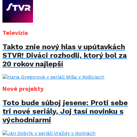
Televízia
Takto znie nový hlas v upútavkách
STVR! Diváci rozhodli, ktorý bol za
20 rokov najlepší
Nové projekty
Toto bude súboj jesene: Proti sebe
tri nové seriály, Joj tasí novinku s
východniarmi