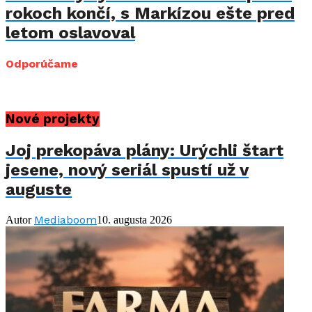
rokoch končí, s Markízou ešte pred
letom oslavoval
Odporúčame
Nové projekty
Joj prekopáva plány: Urýchli štart
jesene, nový seriál spustí už v
auguste
Mediaboom
Autor
10. augusta 2026