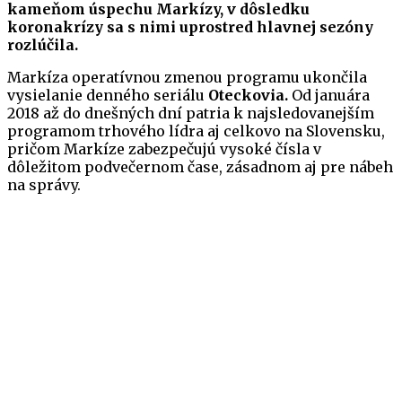
kameňom úspechu Markízy, v dôsledku
koronakrízy sa s nimi uprostred hlavnej sezóny
rozlúčila.
Markíza operatívnou zmenou programu ukončila
vysielanie denného seriálu
Oteckovia.
Od januára
2018 až do dnešných dní patria k najsledovanejším
programom trhového lídra aj celkovo na Slovensku,
pričom Markíze zabezpečujú vysoké čísla v
dôležitom podvečernom čase, zásadnom aj pre nábeh
na správy.