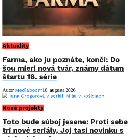
Aktuality
Farma, ako ju poznáte, končí: Do
šou mieri nová tvár, známy dátum
štartu 18. série
Mediaboom
Autor
10. augusta 2026
Nové projekty
Toto bude súboj jesene: Proti sebe
tri nové seriály, Joj tasí novinku s