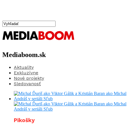
Mediaboom.sk
Aktuality
Exkluzívne
Nové projekty
Sledovanosť
Pikošky