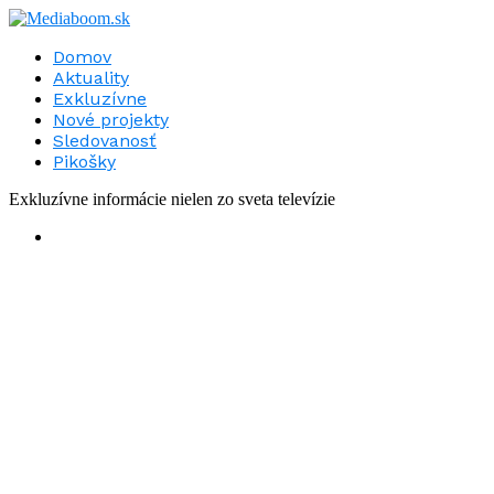
Domov
Aktuality
Exkluzívne
Nové projekty
Sledovanosť
Pikošky
Exkluzívne informácie nielen zo sveta televízie