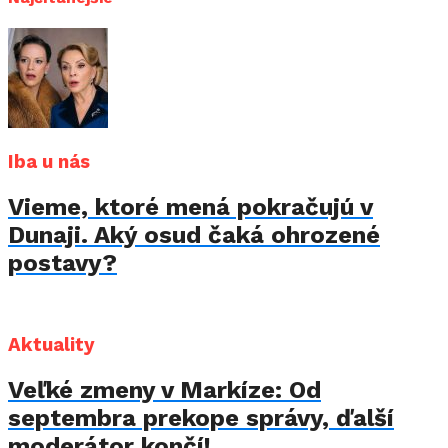
Iba u nás
Vieme, ktoré mená pokračujú v
Dunaji. Aký osud čaká ohrozené
postavy?
Aktuality
Veľké zmeny v Markíze: Od
septembra prekope správy, ďalší
moderátor končí!