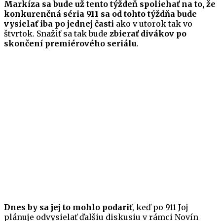
Markíza sa bude už tento týždeň spoliehať na to, že
konkurenčná séria 911 sa od tohto týždňa bude
vysielať iba po jednej časti
ako v utorok tak vo
štvrtok. Snažiť sa tak bude
zbierať divákov po
skončení premiérového seriálu
.
Dnes by sa jej to mohlo podariť
, keď po 911 Joj
plánuje odvysielať ďalšiu diskusiu v rámci Novín