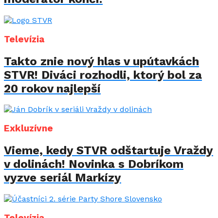
Televízia
Takto znie nový hlas v upútavkách
STVR! Diváci rozhodli, ktorý bol za
20 rokov najlepší
Exkluzívne
Vieme, kedy STVR odštartuje Vraždy
v dolinách! Novinka s Dobríkom
vyzve seriál Markízy
Televízia