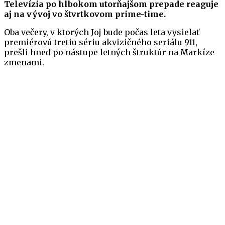
Televízia po hlbokom utorňajšom prepade reaguje
aj na vývoj vo štvrtkovom prime-time.
Oba večery, v ktorých Joj bude počas leta vysielať
premiérovú tretiu sériu akvizičného seriálu 911,
prešli hneď po nástupe letných štruktúr na Markíze
zmenami.