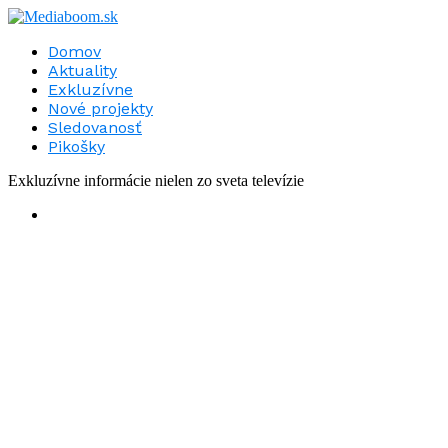
Domov
Aktuality
Exkluzívne
Nové projekty
Sledovanosť
Pikošky
Exkluzívne informácie nielen zo sveta televízie