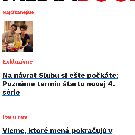
Najčítanejšie
Exkluzívne
Na návrat Sľubu si ešte počkáte:
Poznáme termín štartu novej 4.
série
Iba u nás
Vieme, ktoré mená pokračujú v