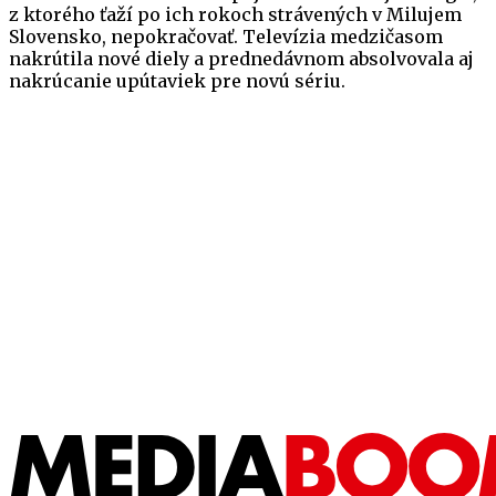
z ktorého ťaží po ich rokoch strávených v Milujem
Slovensko, nepokračovať. Televízia medzičasom
nakrútila nové diely a prednedávnom absolvovala aj
nakrúcanie upútaviek pre novú sériu.