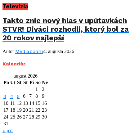
Televízia
Takto znie nový hlas v upútavkách
STVR! Diváci rozhodli, ktorý bol za
20 rokov najlepší
Mediaboom
Autor
4. augusta 2026
Kalendár
august 2026
Po
Ut
St
Št
Pi
So
Ne
1
2
3
4
5
6
7
8
9
10
11
12
13
14
15
16
17
18
19
20
21
22
23
24
25
26
27
28
29
30
31
« júl