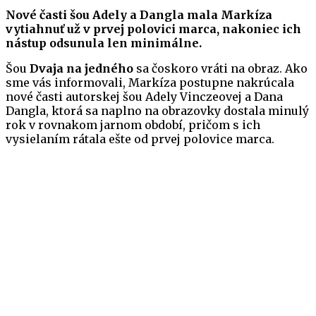
Nové časti šou Adely a Dangla mala Markíza
vytiahnuť už v prvej polovici marca, nakoniec ich
nástup odsunula len minimálne.
Šou
Dvaja na jedného
sa čoskoro vráti na obraz. Ako
sme vás informovali, Markíza postupne nakrúcala
nové časti autorskej šou Adely Vinczeovej a Dana
Dangla, ktorá sa naplno na obrazovky dostala minulý
rok v rovnakom jarnom období, pričom s ich
vysielaním rátala ešte od prvej polovice marca.