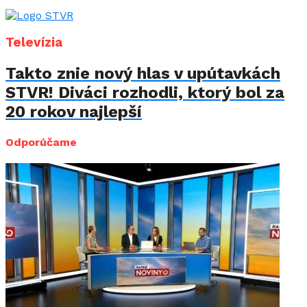
Televízia
Takto znie nový hlas v upútavkách
STVR! Diváci rozhodli, ktorý bol za
20 rokov najlepší
Odporúčame