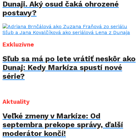
Dunaji. Aký osud čaká ohrozené
postavy?
Exkluzívne
Sľub sa má po lete vrátiť neskôr ako
Dunaj: Kedy Markíza spustí nové
série?
Aktuality
Veľké zmeny v Markíze: Od
septembra prekope správy, ďalší
moderátor končí!