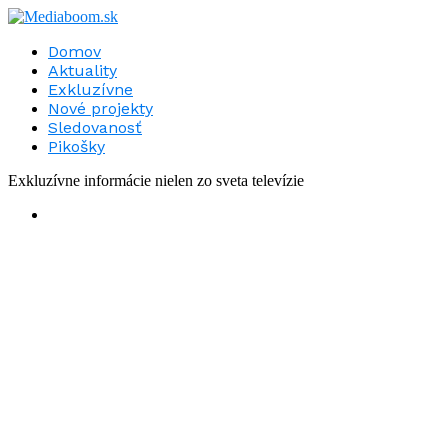
Domov
Aktuality
Exkluzívne
Nové projekty
Sledovanosť
Pikošky
Exkluzívne informácie nielen zo sveta televízie