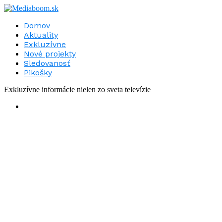
Domov
Aktuality
Exkluzívne
Nové projekty
Sledovanosť
Pikošky
Exkluzívne informácie nielen zo sveta televízie