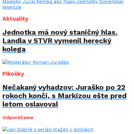
Aktuality
Jednotka má nový staničný hlas.
Landla v STVR vymenil herecký
kolega
Pikošky
Nečakaný vyhadzov: Juraško po 22
rokoch končí, s Markízou ešte pred
letom oslavoval
Odporúčame