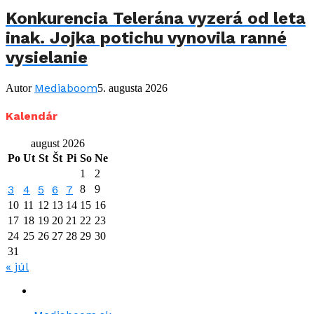
Konkurencia Telerána vyzerá od leta
inak. Jojka potichu vynovila ranné
vysielanie
Mediaboom
Autor
5. augusta 2026
Kalendár
august 2026
Po
Ut
St
Št
Pi
So
Ne
1
2
3
4
5
6
7
8
9
10
11
12
13
14
15
16
17
18
19
20
21
22
23
24
25
26
27
28
29
30
31
« júl