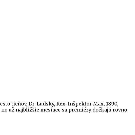
to tieňov, Dr. Ludsky, Rex, Inšpektor Max, 1890,
 no už najbližšie mesiace sa premiéry dočkajú rovno