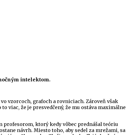
imočným intelektom.
vo vzorcoch, grafoch a rovniciach. Zároveň však
 to viac, že je presvedčený, že mu ostáva maximálne
ím profesorom, ktorý kedy vôbec prednášal teóriu
 dostane návrh. Miesto toho, aby sedel za mrežami, sa