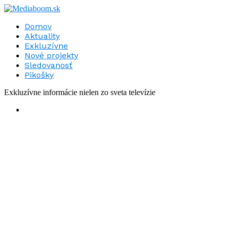
Domov
Aktuality
Exkluzívne
Nové projekty
Sledovanosť
Pikošky
Exkluzívne informácie nielen zo sveta televízie