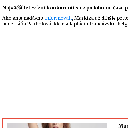
Najväčší televízni konkurenti sa v podobnom čase 
Ako sme nedávno
informovali
, Markíza už dlhšie pr
bude Táňa Pauhofová. Ide o adaptáciu francúzsko-bel
Mar