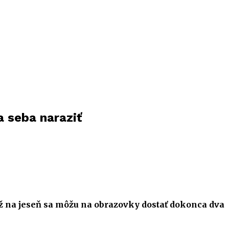
a seba naraziť
ž na jeseň sa môžu na obrazovky dostať
dokonca
dva