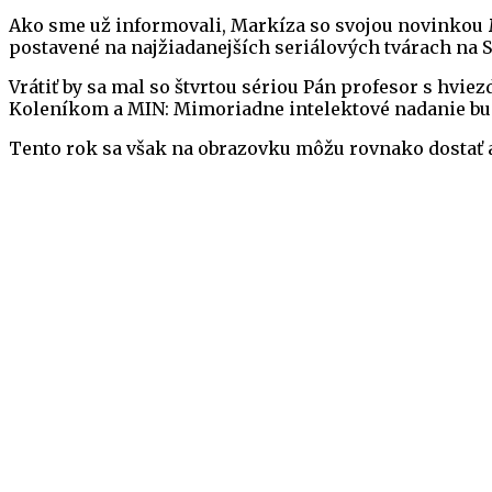
Ako sme už informovali, Markíza so svojou novinkou
postavené na najžiadanejších seriálových tvárach na 
Vrátiť by sa mal so štvrtou sériou Pán profesor s h
Koleníkom a MIN: Mimoriadne intelektové nadanie bud
Tento rok sa však na obrazovku môžu rovnako dostať 