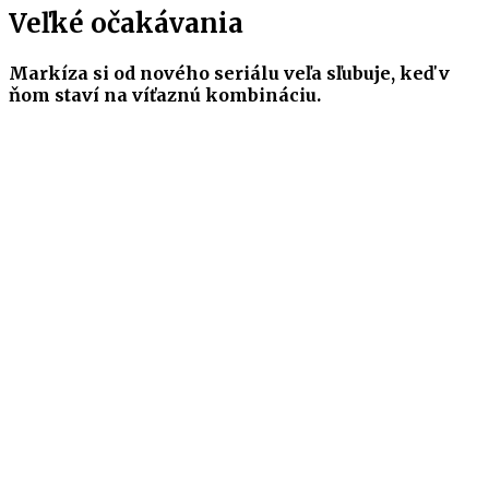
Veľké očakávania
Markíza si od nového seriálu veľa sľubuje, keď v
ňom staví na víťaznú kombináciu.