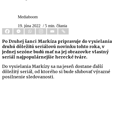
Mediaboom
19. júna 2022
/ 5 min. čítania
Po Druhej šanci Markíza pripravuje do vysielania
druhú dôležitú seriálovú novinku tohto roka, v
jednej sezóne budú mať na jej obrazovke vlastný
seriál najpopulárnejšie herecké tváre.
Do vysielania Markízy sa na jeseň dostane ďalší
dôležitý seriál, od ktorého si bude sľubovať výrazné
posilnenie sledovanosti.