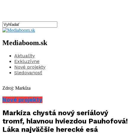
Mediaboom.sk
Aktuality
Exkluzívne
Nové projekty
Sledovanosť
Zdroj: Markíza
Nové projekty
Markíza chystá nový seriálový
tromf, hlavnou hviezdou Pauhofová!
Láka najväčšie herecké esá