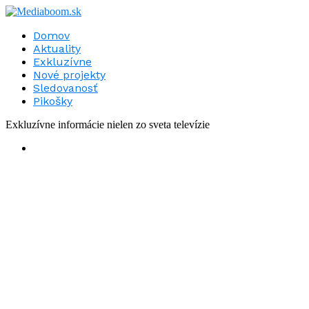
Domov
Aktuality
Exkluzívne
Nové projekty
Sledovanosť
Pikošky
Exkluzívne informácie nielen zo sveta televízie