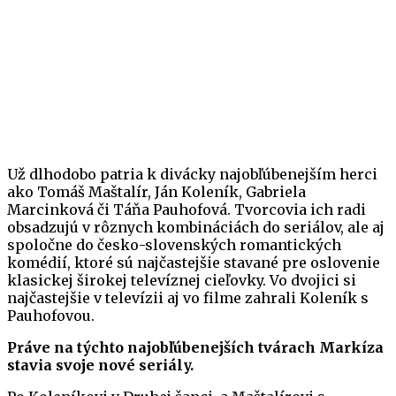
Už dlhodobo patria k divácky najobľúbenejším herci
ako Tomáš Maštalír, Ján Koleník, Gabriela
Marcinková či Táňa Pauhofová. Tvorcovia ich radi
obsadzujú v rôznych kombináciách do seriálov, ale aj
spoločne do česko-slovenských romantických
komédií, ktoré sú najčastejšie stavané pre oslovenie
klasickej širokej televíznej cieľovky. Vo dvojici si
najčastejšie v televízii aj vo filme zahrali Koleník s
Pauhofovou.
Práve na týchto najobľúbenejších tvárach Markíza
stavia svoje nové seriály.