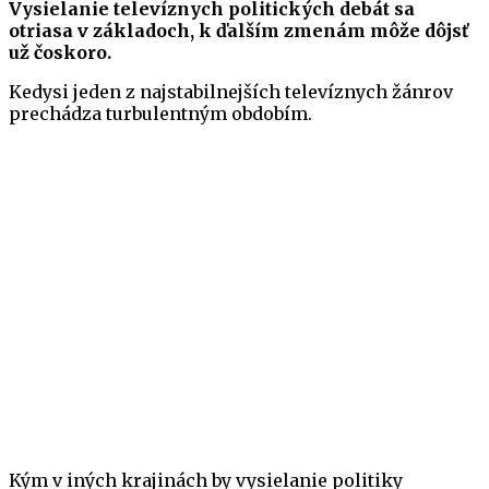
Vysielanie televíznych politických debát sa
otriasa v základoch, k ďalším zmenám môže dôjsť
už čoskoro.
Kedysi jeden z najstabilnejších televíznych žánrov
prechádza turbulentným obdobím.
Kým v iných krajinách by vysielanie politiky