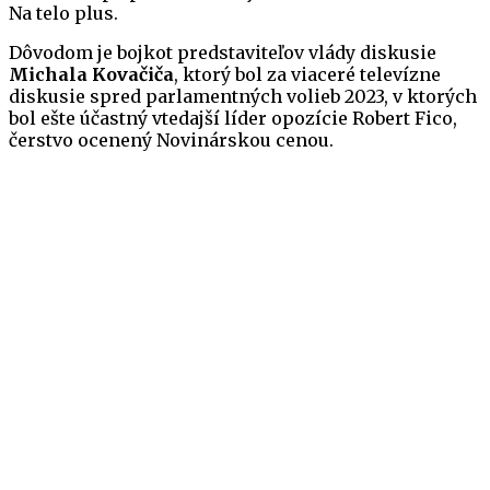
Na telo plus.
Dôvodom je bojkot predstaviteľov vlády diskusie
Michala Kovačiča
, ktorý bol za viaceré televízne
diskusie spred parlamentných volieb 2023, v ktorých
bol ešte účastný vtedajší líder opozície Robert Fico,
čerstvo ocenený Novinárskou cenou.