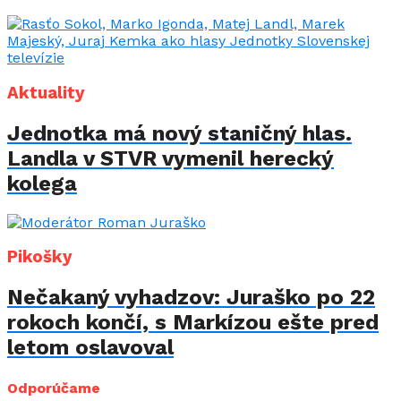
Aktuality
Jednotka má nový staničný hlas.
Landla v STVR vymenil herecký
kolega
Pikošky
Nečakaný vyhadzov: Juraško po 22
rokoch končí, s Markízou ešte pred
letom oslavoval
Odporúčame