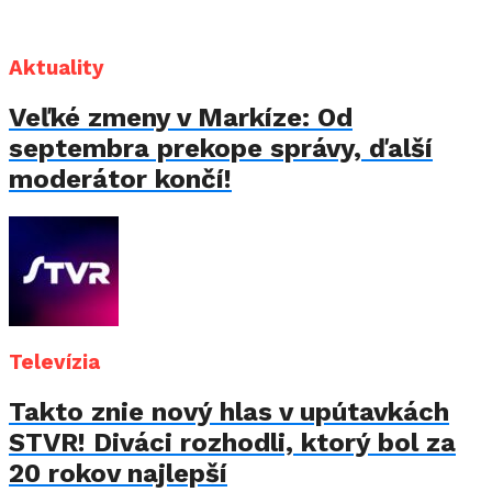
Aktuality
Veľké zmeny v Markíze: Od
septembra prekope správy, ďalší
moderátor končí!
Televízia
Takto znie nový hlas v upútavkách
STVR! Diváci rozhodli, ktorý bol za
20 rokov najlepší