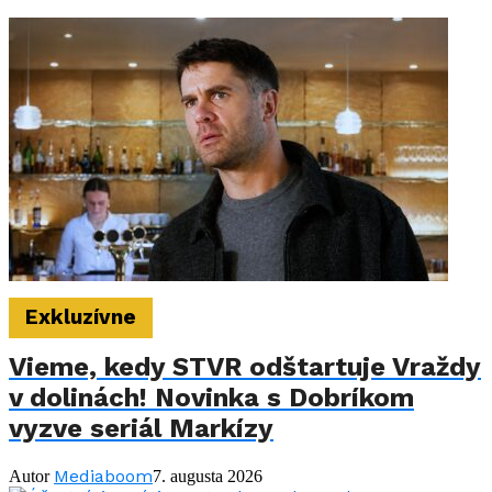
Exkluzívne
Vieme, kedy STVR odštartuje Vraždy
v dolinách! Novinka s Dobríkom
vyzve seriál Markízy
Mediaboom
Autor
7. augusta 2026