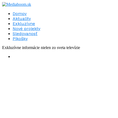
Domov
Aktuality
Exkluzívne
Nové projekty
Sledovanosť
Pikošky
Exkluzívne informácie nielen zo sveta televízie