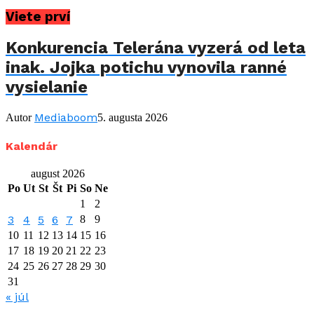
Viete prví
Konkurencia Telerána vyzerá od leta
inak. Jojka potichu vynovila ranné
vysielanie
Mediaboom
Autor
5. augusta 2026
Kalendár
august 2026
Po
Ut
St
Št
Pi
So
Ne
1
2
3
4
5
6
7
8
9
10
11
12
13
14
15
16
17
18
19
20
21
22
23
24
25
26
27
28
29
30
31
« júl