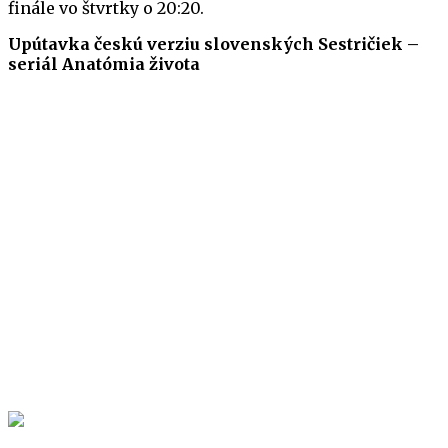
finále vo štvrtky o 20:20.
Upútavka českú verziu slovenských Sestričiek –
seriál Anatómia života