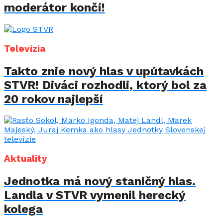
moderátor končí!
Televízia
Takto znie nový hlas v upútavkách
STVR! Diváci rozhodli, ktorý bol za
20 rokov najlepší
Aktuality
Jednotka má nový staničný hlas.
Landla v STVR vymenil herecký
kolega