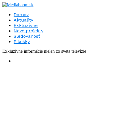
Domov
Aktuality
Exkluzívne
Nové projekty
Sledovanosť
Pikošky
Exkluzívne informácie nielen zo sveta televízie