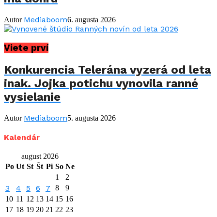
Mediaboom
Autor
6. augusta 2026
Viete prví
Konkurencia Telerána vyzerá od leta
inak. Jojka potichu vynovila ranné
vysielanie
Mediaboom
Autor
5. augusta 2026
Kalendár
august 2026
Po
Ut
St
Št
Pi
So
Ne
1
2
3
4
5
6
7
8
9
10
11
12
13
14
15
16
17
18
19
20
21
22
23