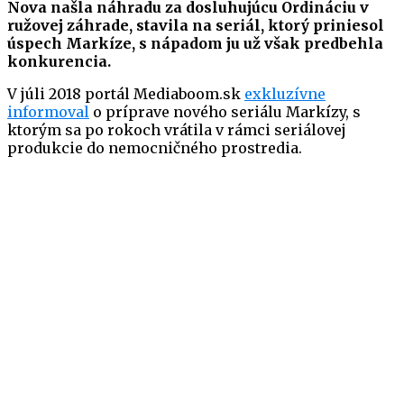
Nova našla náhradu za dosluhujúcu Ordináciu v
ružovej záhrade, stavila na seriál, ktorý priniesol
úspech Markíze, s nápadom ju už však predbehla
konkurencia.
V júli 2018 portál Mediaboom.sk
exkluzívne
informoval
o príprave nového seriálu Markízy, s
ktorým sa po rokoch vrátila v rámci seriálovej
produkcie do nemocničného prostredia.