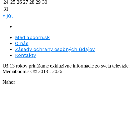
24
25
26
27
28
29
30
31
« júl
Mediaboom.sk
O nás
Zásady ochrany osobných údajov
Kontakty
Už 13 rokov prinášame exkluzívne informácie zo sveta televízie.
Mediaboom.sk © 2013 - 2026
Nahor