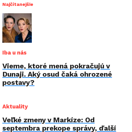
Najčítanejšie
Iba u nás
Vieme, ktoré mená pokračujú v
Dunaji. Aký osud čaká ohrozené
postavy?
Aktuality
Veľké zmeny v Markíze: Od
septembra prekope správy, ďalší