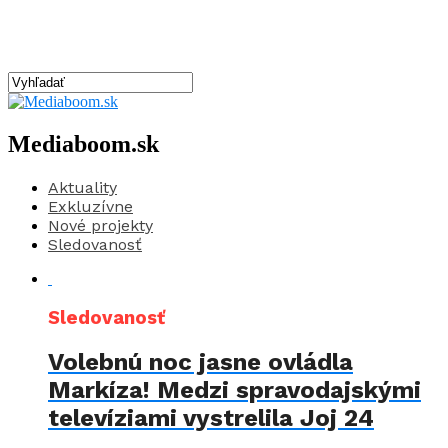
Mediaboom.sk
Aktuality
Exkluzívne
Nové projekty
Sledovanosť
Sledovanosť
Volebnú noc jasne ovládla
Markíza! Medzi spravodajskými
televíziami vystrelila Joj 24