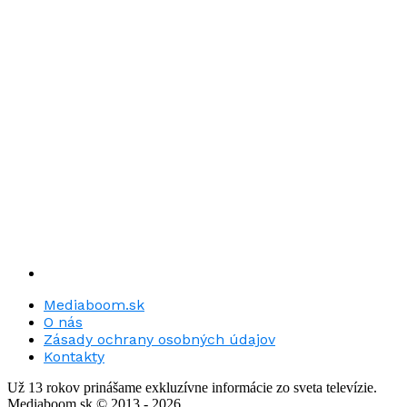
Mediaboom.sk
O nás
Zásady ochrany osobných údajov
Kontakty
Už 13 rokov prinášame exkluzívne informácie zo sveta televízie.
Mediaboom.sk © 2013 - 2026