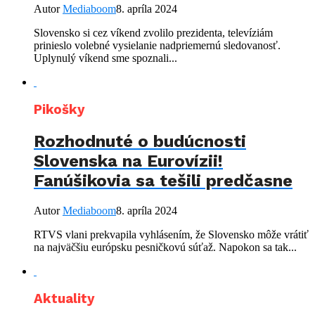
Autor
Mediaboom
8. apríla 2024
Slovensko si cez víkend zvolilo prezidenta, televíziám
prinieslo volebné vysielanie nadpriemernú sledovanosť.
Uplynulý víkend sme spoznali...
Pikošky
Rozhodnuté o budúcnosti
Slovenska na Eurovízii!
Fanúšikovia sa tešili predčasne
Autor
Mediaboom
8. apríla 2024
RTVS vlani prekvapila vyhlásením, že Slovensko môže vrátiť
na najväčšiu európsku pesničkovú súťaž. Napokon sa tak...
Aktuality