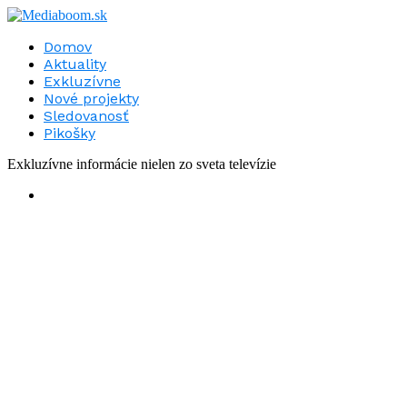
Domov
Aktuality
Exkluzívne
Nové projekty
Sledovanosť
Pikošky
Exkluzívne informácie nielen zo sveta televízie