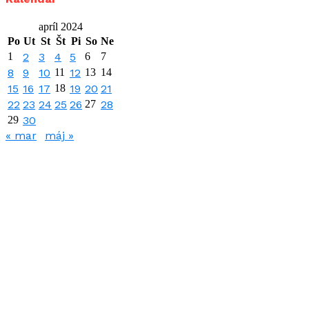
apríl 2024
Po
Ut
St
Št
Pi
So
Ne
1
2
3
4
5
6
7
8
9
10
11
12
13
14
15
16
17
18
19
20
21
22
23
24
25
26
27
28
29
30
« mar
máj »