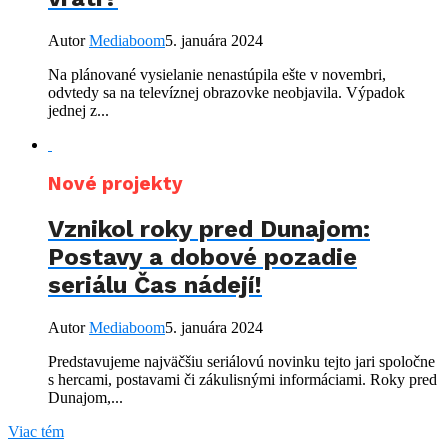
Autor
Mediaboom
5. januára 2024
Na plánované vysielanie nenastúpila ešte v novembri,
odvtedy sa na televíznej obrazovke neobjavila. Výpadok
jednej z...
Nové projekty
Vznikol roky pred Dunajom:
Postavy a dobové pozadie
seriálu Čas nádejí!
Autor
Mediaboom
5. januára 2024
Predstavujeme najväčšiu seriálovú novinku tejto jari spoločne
s hercami, postavami či zákulisnými informáciami. Roky pred
Dunajom,...
Viac tém