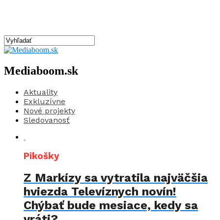
Mediaboom.sk
Aktuality
Exkluzívne
Nové projekty
Sledovanosť
Pikošky
Z Markízy sa vytratila najväčšia
hviezda Televíznych novín!
Chýbať bude mesiace, kedy sa
vráti?