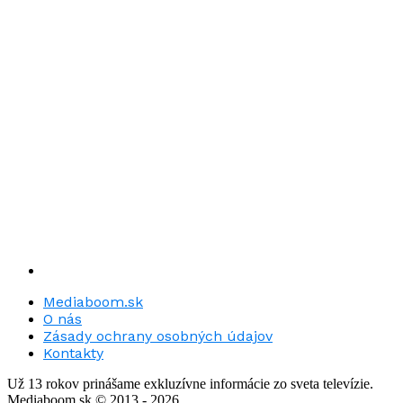
Mediaboom.sk
O nás
Zásady ochrany osobných údajov
Kontakty
Už 13 rokov prinášame exkluzívne informácie zo sveta televízie.
Mediaboom.sk © 2013 - 2026