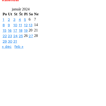
január 2024
Po
Ut
St
Št
Pi
So
Ne
1
2
3
4
5
6
7
8
9
10
11
12
13
14
15
16
17
18
19
20
21
22
23
24
25
26
27
28
29
30
31
« dec
feb »