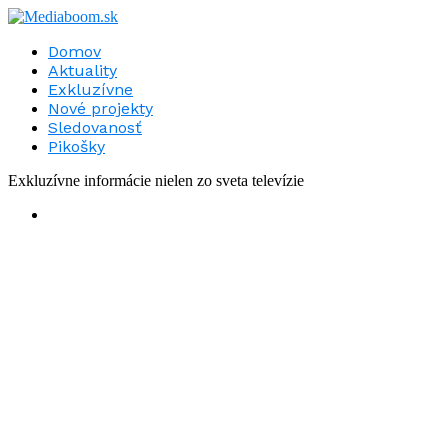
Domov
Aktuality
Exkluzívne
Nové projekty
Sledovanosť
Pikošky
Exkluzívne informácie nielen zo sveta televízie