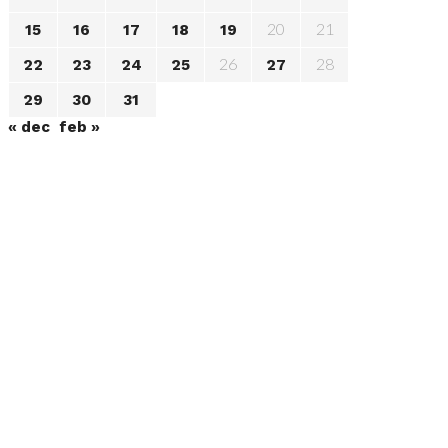
20
21
15
16
17
18
19
26
28
22
23
24
25
27
29
30
31
« dec
feb »