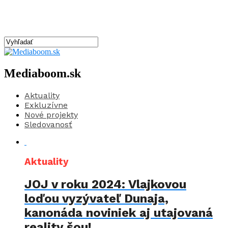
Mediaboom.sk
Aktuality
Exkluzívne
Nové projekty
Sledovanosť
Aktuality
JOJ v roku 2024: Vlajkovou
loďou vyzývateľ Dunaja,
kanonáda noviniek aj utajovaná
reality šou!