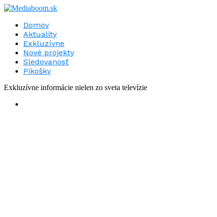
Domov
Aktuality
Exkluzívne
Nové projekty
Sledovanosť
Pikošky
Exkluzívne informácie nielen zo sveta televízie