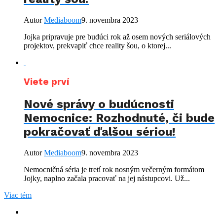
Autor
Mediaboom
9. novembra 2023
Jojka pripravuje pre budúci rok až osem nových seriálových
projektov, prekvapiť chce reality šou, o ktorej...
Viete prví
Nové správy o budúcnosti
Nemocnice: Rozhodnuté, či bude
pokračovať ďalšou sériou!
Autor
Mediaboom
9. novembra 2023
Nemocničná séria je tretí rok nosným večerným formátom
Jojky, naplno začala pracovať na jej nástupcovi. Už...
Viac tém