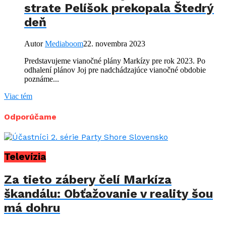
strate Pelíšok prekopala Štedrý
deň
Autor
Mediaboom
22. novembra 2023
Predstavujeme vianočné plány Markízy pre rok 2023. Po
odhalení plánov Joj pre nadchádzajúce vianočné obdobie
poznáme...
Viac tém
Odporúčame
Televízia
Za tieto zábery čelí Markíza
škandálu: Obťažovanie v reality šou
má dohru