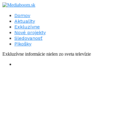
Domov
Aktuality
Exkluzívne
Nové projekty
Sledovanosť
Pikošky
Exkluzívne informácie nielen zo sveta televízie