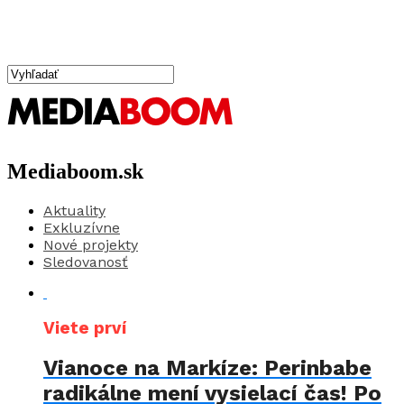
Mediaboom.sk
Aktuality
Exkluzívne
Nové projekty
Sledovanosť
Viete prví
Vianoce na Markíze: Perinbabe
radikálne mení vysielací čas! Po