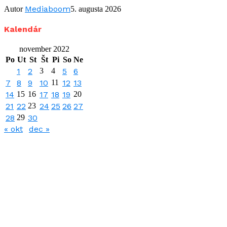
Mediaboom
Autor
5. augusta 2026
Kalendár
november 2022
Po
Ut
St
Št
Pi
So
Ne
1
2
3
4
5
6
7
8
9
10
11
12
13
14
15
16
17
18
19
20
21
22
23
24
25
26
27
28
29
30
« okt
dec »