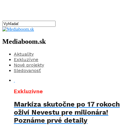
Mediaboom.sk
Aktuality
Exkluzívne
Nové projekty
Sledovanosť
Exkluzívne
Markíza skutočne po 17 rokoch
oživí Nevestu pre milionára!
Poznáme prvé detaily