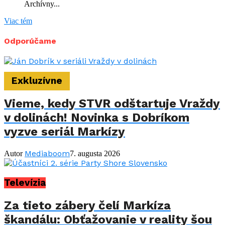
Archívny...
Viac tém
Odporúčame
Exkluzívne
Vieme, kedy STVR odštartuje Vraždy
v dolinách! Novinka s Dobríkom
vyzve seriál Markízy
Mediaboom
Autor
7. augusta 2026
Televízia
Za tieto zábery čelí Markíza
škandálu: Obťažovanie v reality šou