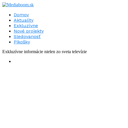
Domov
Aktuality
Exkluzívne
Nové projekty
Sledovanosť
Pikošky
Exkluzívne informácie nielen zo sveta televízie