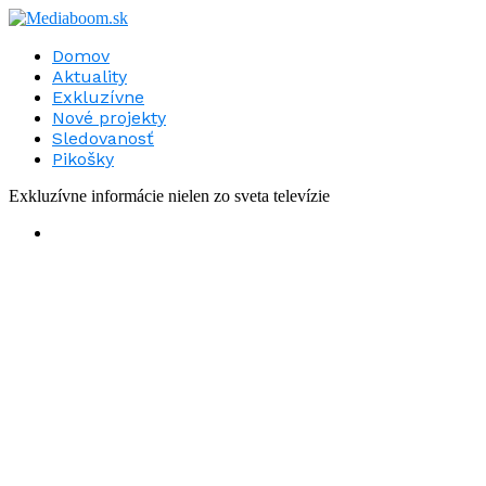
Domov
Aktuality
Exkluzívne
Nové projekty
Sledovanosť
Pikošky
Exkluzívne informácie nielen zo sveta televízie