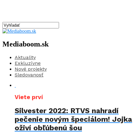
Mediaboom.sk
Aktuality
Exkluzívne
Nové projekty
Sledovanosť
Viete prví
Silvester 2022: RTVS nahradí
pečenie novým špeciálom! Jojka
oživí obľúbenú šou