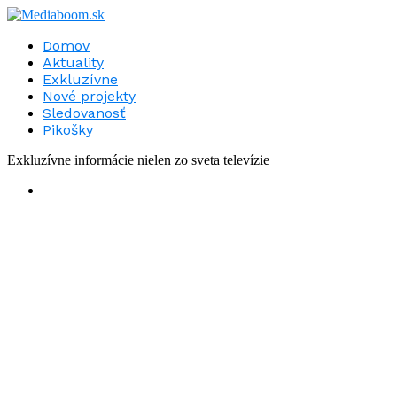
Domov
Aktuality
Exkluzívne
Nové projekty
Sledovanosť
Pikošky
Exkluzívne informácie nielen zo sveta televízie