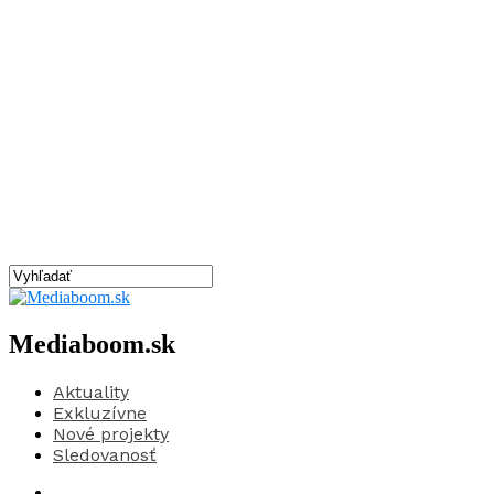
Mediaboom.sk
Aktuality
Exkluzívne
Nové projekty
Sledovanosť