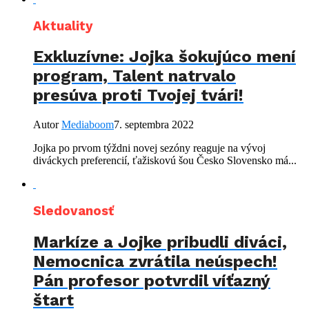
Aktuality
Exkluzívne: Jojka šokujúco mení
program, Talent natrvalo
presúva proti Tvojej tvári!
Autor
Mediaboom
7. septembra 2022
Jojka po prvom týždni novej sezóny reaguje na vývoj
diváckych preferencií, ťažiskovú šou Česko Slovensko má...
Sledovanosť
Markíze a Jojke pribudli diváci,
Nemocnica zvrátila neúspech!
Pán profesor potvrdil víťazný
štart