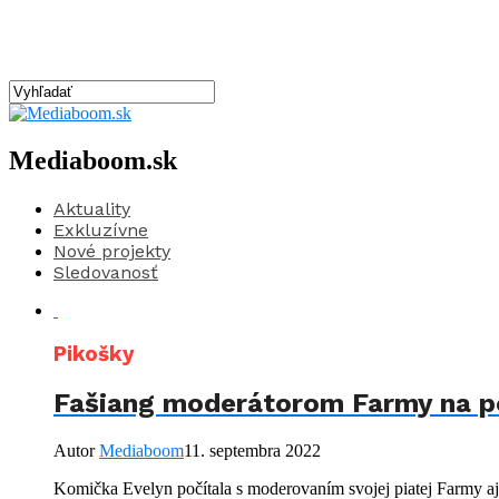
Mediaboom.sk
Aktuality
Exkluzívne
Nové projekty
Sledovanosť
Pikošky
Fašiang moderátorom Farmy na po
Autor
Mediaboom
11. septembra 2022
Komička Evelyn počítala s moderovaním svojej piatej Farmy aj k