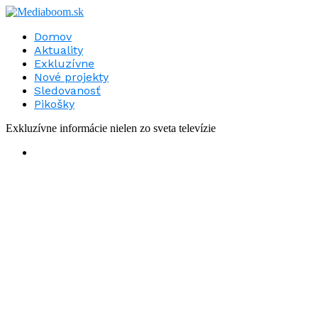
Domov
Aktuality
Exkluzívne
Nové projekty
Sledovanosť
Pikošky
Exkluzívne informácie nielen zo sveta televízie