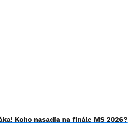
váka! Koho nasadia na finále MS 2026?