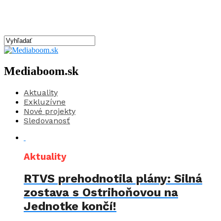
Mediaboom.sk
Aktuality
Exkluzívne
Nové projekty
Sledovanosť
Aktuality
RTVS prehodnotila plány: Silná
zostava s Ostrihoňovou na
Jednotke končí!