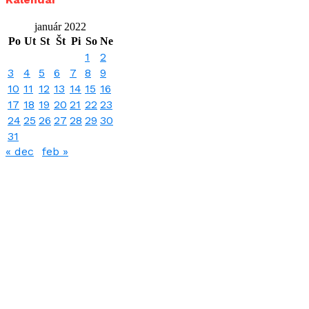
január 2022
Po
Ut
St
Št
Pi
So
Ne
1
2
3
4
5
6
7
8
9
10
11
12
13
14
15
16
17
18
19
20
21
22
23
24
25
26
27
28
29
30
31
« dec
feb »