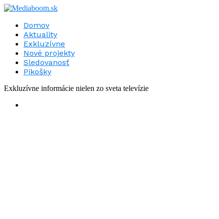
Domov
Aktuality
Exkluzívne
Nové projekty
Sledovanosť
Pikošky
Exkluzívne informácie nielen zo sveta televízie