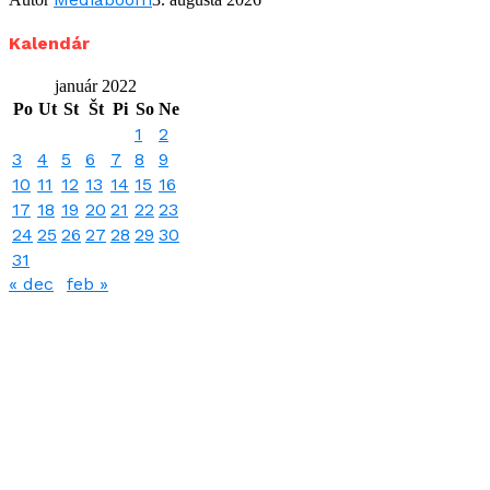
Kalendár
január 2022
Po
Ut
St
Št
Pi
So
Ne
1
2
3
4
5
6
7
8
9
10
11
12
13
14
15
16
17
18
19
20
21
22
23
24
25
26
27
28
29
30
31
« dec
feb »