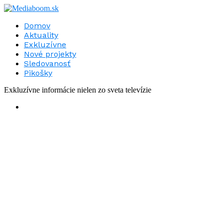
Domov
Aktuality
Exkluzívne
Nové projekty
Sledovanosť
Pikošky
Exkluzívne informácie nielen zo sveta televízie