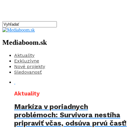
Mediaboom.sk
Aktuality
Exkluzívne
Nové projekty
Sledovanosť
Aktuality
Markíza v poriadnych
problémoch: Survivora nestíha
pripraviť včas, odsúva prvú časť!