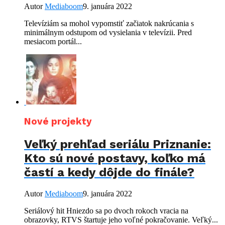
Autor
Mediaboom
9. januára 2022
Televíziám sa mohol vypomstiť začiatok nakrúcania s
minimálnym odstupom od vysielania v televízii. Pred
mesiacom portál...
Nové projekty
Veľký prehľad seriálu Priznanie:
Kto sú nové postavy, koľko má
častí a kedy dôjde do finále?
Autor
Mediaboom
9. januára 2022
Seriálový hit Hniezdo sa po dvoch rokoch vracia na
obrazovky, RTVS štartuje jeho voľné pokračovanie. Veľký...