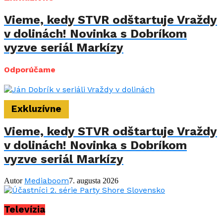
Vieme, kedy STVR odštartuje Vraždy
v dolinách! Novinka s Dobríkom
vyzve seriál Markízy
Odporúčame
Exkluzívne
Vieme, kedy STVR odštartuje Vraždy
v dolinách! Novinka s Dobríkom
vyzve seriál Markízy
Mediaboom
Autor
7. augusta 2026
Televízia