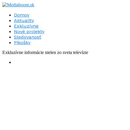
Domov
Aktuality
Exkluzívne
Nové projekty
Sledovanosť
Pikošky
Exkluzívne informácie nielen zo sveta televízie