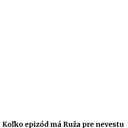
Koľko epizód má Ruža pre nevestu