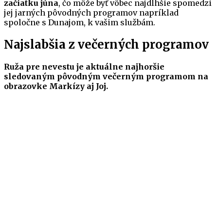
začiatku júna
, čo môže byť vôbec najdlhšie spomedzi
jej jarných pôvodných programov napríklad
spoločne s Dunajom, k vašim službám.
Najslabšia z večerných programov
Ruža pre nevestu je aktuálne najhoršie
sledovaným pôvodným večerným programom na
obrazovke Markízy aj Joj.