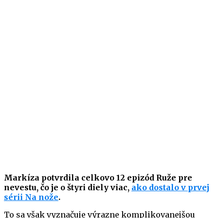
Markíza potvrdila celkovo 12 epizód Ruže pre
nevestu, čo je o štyri diely viac,
ako dostalo v prvej
sérii Na nože
.
To sa však vyznačuje výrazne komplikovanejšou