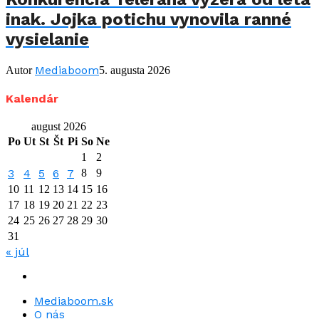
inak. Jojka potichu vynovila ranné
vysielanie
Mediaboom
Autor
5. augusta 2026
Kalendár
august 2026
Po
Ut
St
Št
Pi
So
Ne
1
2
3
4
5
6
7
8
9
10
11
12
13
14
15
16
17
18
19
20
21
22
23
24
25
26
27
28
29
30
31
« júl
Mediaboom.sk
O nás