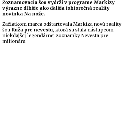
Zoznamovacia šou vydrží v programe Markízy
výrazne dlhšie ako ďalšia tohtoročná reality
novinka Na nože.
Začiatkom marca odštartovala Markíza novú reality
šou
Ruža pre nevestu
, ktorá sa stala nástupcom
niekdajšej legendárnej zoznamky Nevesta pre
milionára.