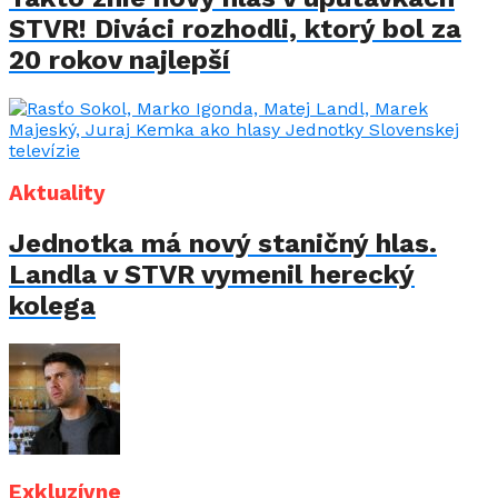
STVR! Diváci rozhodli, ktorý bol za
20 rokov najlepší
Aktuality
Jednotka má nový staničný hlas.
Landla v STVR vymenil herecký
kolega
Exkluzívne