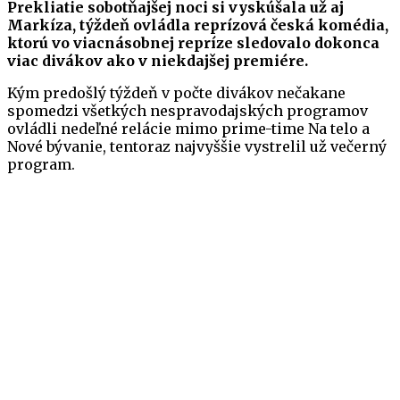
Prekliatie sobotňajšej noci si vyskúšala už aj
Markíza, týždeň ovládla reprízová česká komédia,
ktorú vo viacnásobnej repríze sledovalo dokonca
viac divákov ako v niekdajšej premiére.
Kým predošlý týždeň v počte divákov nečakane
spomedzi všetkých nespravodajských programov
ovládli nedeľné relácie mimo prime-time Na telo a
Nové bývanie, tentoraz najvyššie vystrelil už večerný
program.