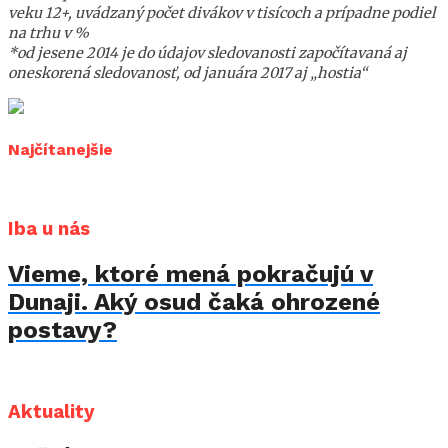
veku 12+, uvádzaný počet divákov v tisícoch a prípadne podiel
na trhu v %
*od jesene 2014 je do údajov sledovanosti započítavaná aj
oneskorená sledovanosť, od januára 2017 aj „hostia“
Najčítanejšie
Iba u nás
Vieme, ktoré mená pokračujú v
Dunaji. Aký osud čaká ohrozené
postavy?
Aktuality