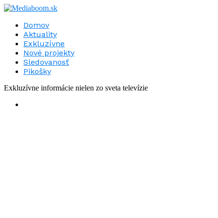
Domov
Aktuality
Exkluzívne
Nové projekty
Sledovanosť
Pikošky
Exkluzívne informácie nielen zo sveta televízie