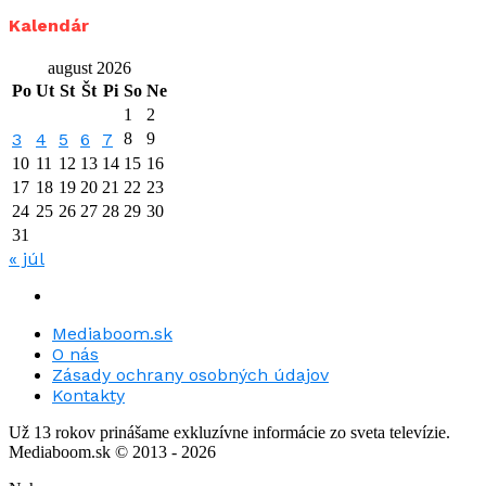
Kalendár
august 2026
Po
Ut
St
Št
Pi
So
Ne
1
2
3
4
5
6
7
8
9
10
11
12
13
14
15
16
17
18
19
20
21
22
23
24
25
26
27
28
29
30
31
« júl
Mediaboom.sk
O nás
Zásady ochrany osobných údajov
Kontakty
Už 13 rokov prinášame exkluzívne informácie zo sveta televízie.
Mediaboom.sk © 2013 - 2026