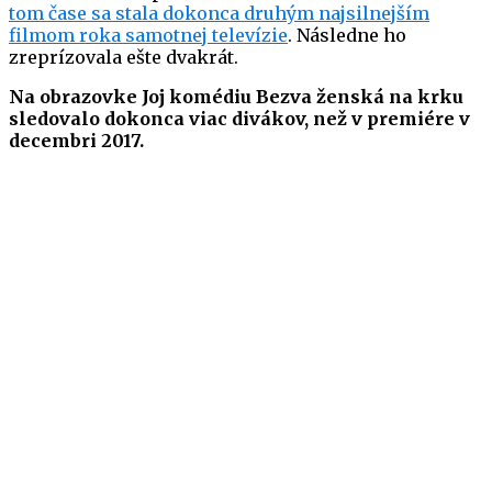
tom čase sa stala dokonca druhým najsilnejším
filmom roka samotnej televízie
. Následne ho
zreprízovala ešte dvakrát.
Na obrazovke Joj komédiu Bezva ženská na krku
sledovalo dokonca viac divákov, než v premiére v
decembri 2017.