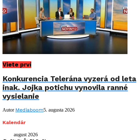
Viete prví
Konkurencia Telerána vyzerá od leta
inak. Jojka potichu vynovila ranné
vysielanie
Mediaboom
Autor
5. augusta 2026
Kalendár
august 2026