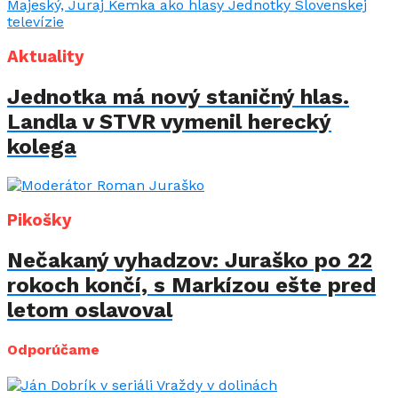
Aktuality
Jednotka má nový staničný hlas.
Landla v STVR vymenil herecký
kolega
Pikošky
Nečakaný vyhadzov: Juraško po 22
rokoch končí, s Markízou ešte pred
letom oslavoval
Odporúčame