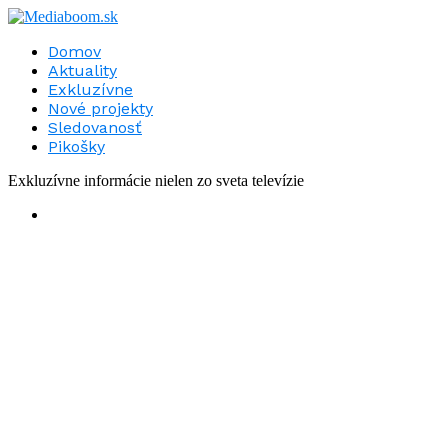
Domov
Aktuality
Exkluzívne
Nové projekty
Sledovanosť
Pikošky
Exkluzívne informácie nielen zo sveta televízie