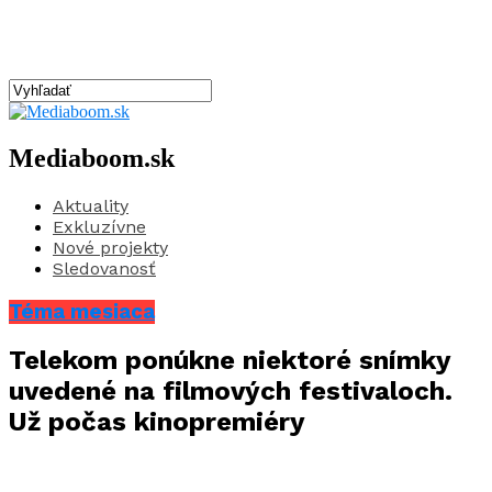
Mediaboom.sk
Aktuality
Exkluzívne
Nové projekty
Sledovanosť
Téma mesiaca
Telekom ponúkne niektoré snímky
uvedené na filmových festivaloch.
Už počas kinopremiéry