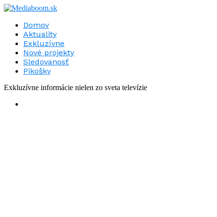
Domov
Aktuality
Exkluzívne
Nové projekty
Sledovanosť
Pikošky
Exkluzívne informácie nielen zo sveta televízie