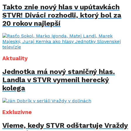
Takto znie nový hlas v upútavkách
STVR! Diváci rozhodli, ktorý bol za
20 rokov najlepší
Aktuality
Jednotka má nový staničný hlas.
Landla v STVR vymenil herecký
kolega
Exkluzívne
Vieme, kedy STVR odštartuje Vraždy