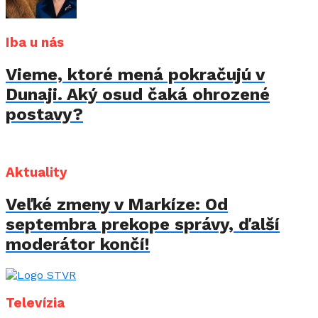
Iba u nás
Vieme, ktoré mená pokračujú v
Dunaji. Aký osud čaká ohrozené
postavy?
Aktuality
Veľké zmeny v Markíze: Od
septembra prekope správy, ďalší
moderátor končí!
Televízia