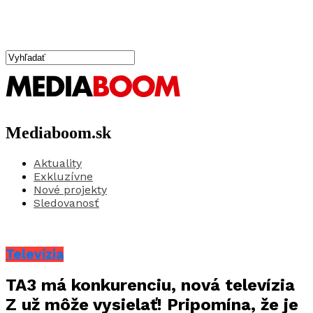
Mediaboom.sk
Aktuality
Exkluzívne
Nové projekty
Sledovanosť
Televízia
TA3 má konkurenciu, nová televízia
Z už môže vysielať! Pripomína, že je