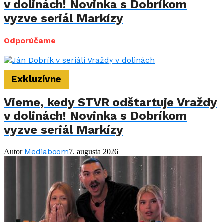
v dolinách! Novinka s Dobríkom
vyzve seriál Markízy
Odporúčame
Exkluzívne
Vieme, kedy STVR odštartuje Vraždy
v dolinách! Novinka s Dobríkom
vyzve seriál Markízy
Mediaboom
Autor
7. augusta 2026