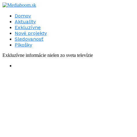
Domov
Aktuality
Exkluzívne
Nové projekty
Sledovanosť
Pikošky
Exkluzívne informácie nielen zo sveta televízie