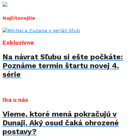
Najčítanejšie
Exkluzívne
Na návrat Sľubu si ešte počkáte:
Poznáme termín štartu novej 4.
série
Iba u nás
Vieme, ktoré mená pokračujú v
Dunaji. Aký osud čaká ohrozené
postavy?