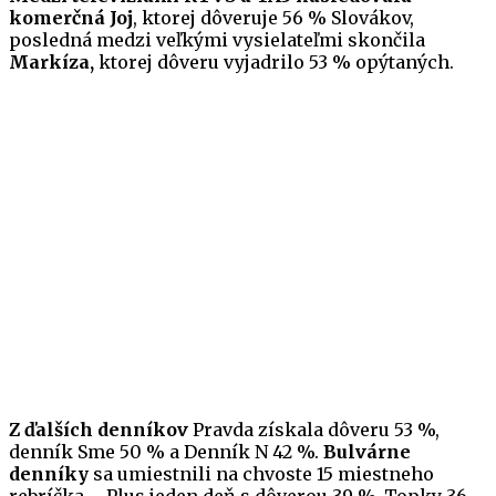
komerčná Joj
, ktorej dôveruje 56 % Slovákov,
posledná medzi veľkými vysielateľmi skončila
Markíza,
ktorej dôveru vyjadrilo 53 % opýtaných.
Z ďalších denníkov
Pravda získala dôveru 53 %,
denník Sme 50 % a Denník N 42 %.
Bulvárne
denníky
sa umiestnili na chvoste 15 miestneho