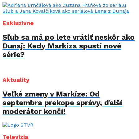
Exkluzívne
Sľub sa má po lete vrátiť neskôr ako
Dunaj: Kedy Markíza spustí nové
série?
Aktuality
Veľké zmeny v Markíze: Od
septembra prekope správy, ďalší
moderátor končí!
Televízia