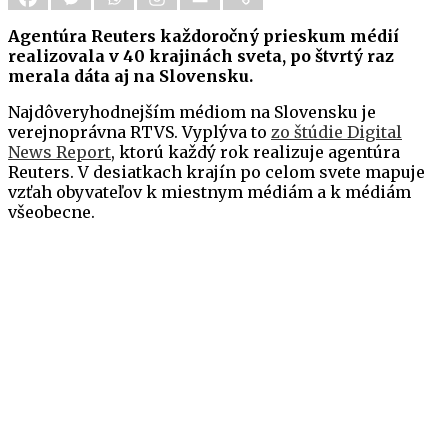
Agentúra Reuters každoročný prieskum médií
realizovala v 40 krajinách sveta, po štvrtý raz
merala dáta aj na Slovensku.
Najdôveryhodnejším médiom na Slovensku je
verejnoprávna RTVS. Vyplýva to
zo štúdie Digital
News Report
, ktorú každý rok realizuje agentúra
Reuters. V desiatkach krajín po celom svete mapuje
vzťah obyvateľov k miestnym médiám a k médiám
všeobecne.