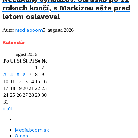
rokoch končí, s Markízou ešte pred
letom oslavoval
Mediaboom
Autor
5. augusta 2026
Kalendár
august 2026
Po
Ut
St
Št
Pi
So
Ne
1
2
3
4
5
6
7
8
9
10
11
12
13
14
15
16
17
18
19
20
21
22
23
24
25
26
27
28
29
30
31
« júl
Mediaboom.sk
O nás