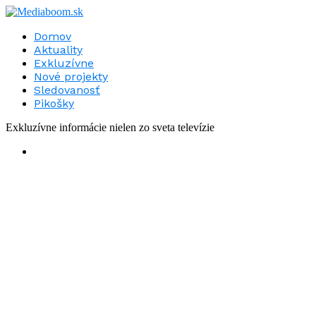
Domov
Aktuality
Exkluzívne
Nové projekty
Sledovanosť
Pikošky
Exkluzívne informácie nielen zo sveta televízie