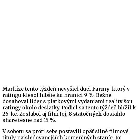
Markíze tento týždeň nevyšiel duel
Farmy
, ktorý v
ratingu klesol hlbšie ku hranici 9 %. Bežne
dosahoval líder s piatkovými vydaniami reality šou
ratingy okolo desiatky. Podiel sa tento týždeň blížil k
26-ke. Zoslabol aj film Joj,
8 statočných
dosiahlo
share tesne nad 15 %.
V sobotu sa proti sebe postavili opäť silné filmové
tituly najsledovanejších komerčných staníc. Joj