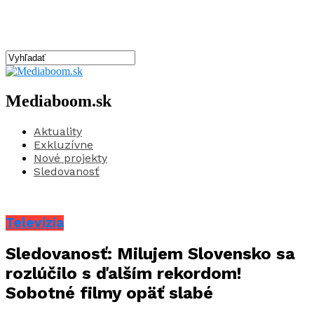
Mediaboom.sk
Aktuality
Exkluzívne
Nové projekty
Sledovanosť
Televízia
Sledovanosť: Milujem Slovensko sa
rozlúčilo s ďalším rekordom!
Sobotné filmy opäť slabé