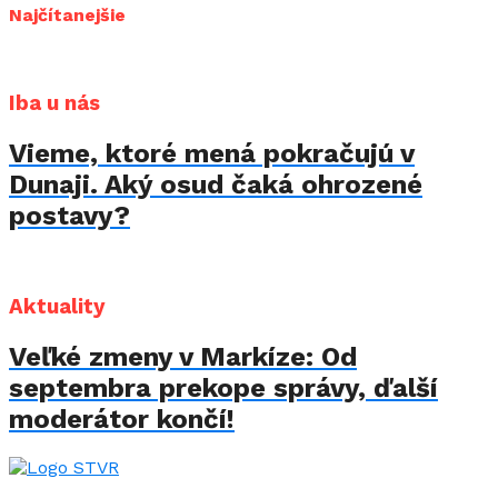
Najčítanejšie
Iba u nás
Vieme, ktoré mená pokračujú v
Dunaji. Aký osud čaká ohrozené
postavy?
Aktuality
Veľké zmeny v Markíze: Od
septembra prekope správy, ďalší
moderátor končí!