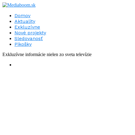
Domov
Aktuality
Exkluzívne
Nové projekty
Sledovanosť
Pikošky
Exkluzívne informácie nielen zo sveta televízie