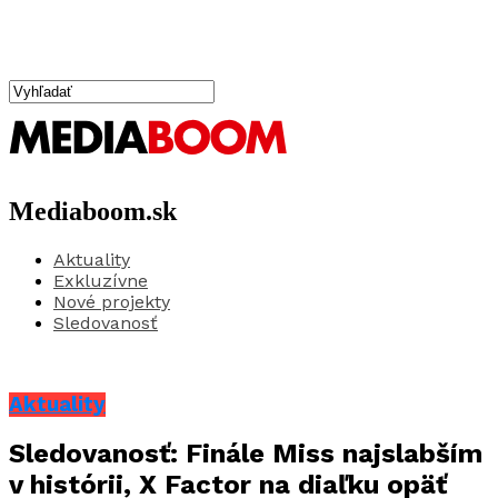
Mediaboom.sk
Aktuality
Exkluzívne
Nové projekty
Sledovanosť
Aktuality
Sledovanosť: Finále Miss najslabším
v histórii, X Factor na diaľku opäť