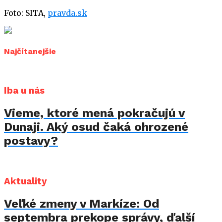
Foto: SITA,
pravda.sk
Najčítanejšie
Iba u nás
Vieme, ktoré mená pokračujú v
Dunaji. Aký osud čaká ohrozené
postavy?
Aktuality
Veľké zmeny v Markíze: Od
septembra prekope správy, ďalší