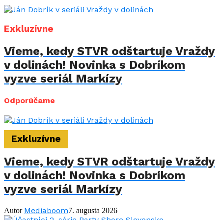
Exkluzívne
Vieme, kedy STVR odštartuje Vraždy
v dolinách! Novinka s Dobríkom
vyzve seriál Markízy
Odporúčame
Exkluzívne
Vieme, kedy STVR odštartuje Vraždy
v dolinách! Novinka s Dobríkom
vyzve seriál Markízy
Mediaboom
Autor
7. augusta 2026