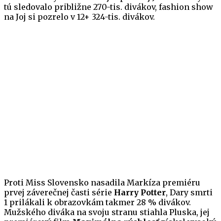
tú sledovalo približne 270-tis. divákov, fashion show
na Joj si pozrelo v 12+ 324-tis. divákov.
Proti Miss Slovensko nasadila Markíza premiéru
prvej záverečnej časti série
Harry Potter
, Dary smrti
1 prilákali k obrazovkám takmer 28 % divákov.
Mužského diváka na svoju stranu stiahla Pluska, jej