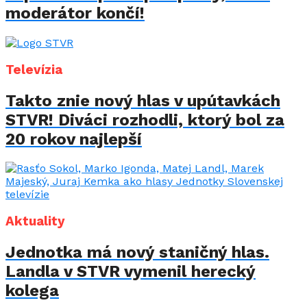
moderátor končí!
Televízia
Takto znie nový hlas v upútavkách
STVR! Diváci rozhodli, ktorý bol za
20 rokov najlepší
Aktuality
Jednotka má nový staničný hlas.
Landla v STVR vymenil herecký
kolega