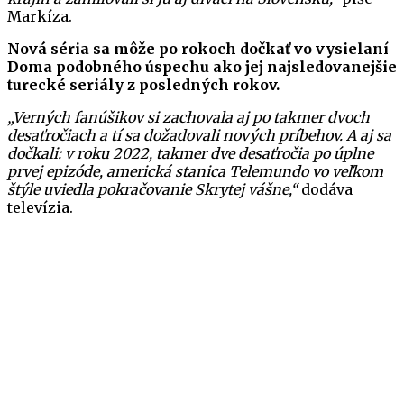
Markíza.
Nová séria sa môže po rokoch dočkať vo vysielaní
Doma podobného úspechu ako jej najsledovanejšie
turecké seriály z posledných rokov.
„Verných fanúšikov si zachovala aj po takmer dvoch
desaťročiach a tí sa dožadovali nových príbehov. A aj sa
dočkali: v roku 2022, takmer dve desaťročia po úplne
prvej epizóde, americká stanica Telemundo vo veľkom
štýle uviedla pokračovanie Skrytej vášne,“
dodáva
televízia.