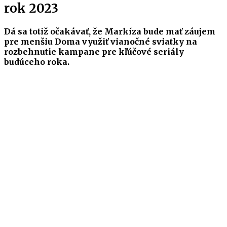
rok 2023
Dá sa totiž očakávať, že Markíza bude mať záujem
pre menšiu Doma využiť vianočné sviatky na
rozbehnutie kampane pre kľúčové seriály
budúceho roka.