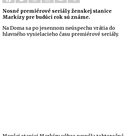
Nosné premiérové seriály ženskej stanice
Markízy pre budúci rok sú známe.
Na Doma sa po jesennom neúspechu vrátia do
hlavného vysielacieho času premiérové seriály.