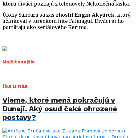
ktorú diváci poznajú z telenovely Nekonečná láska.
Úlohy Sancara sa zas zhostil
Engin Akyürek
, ktorý
účinkoval v tureckom hite Fatmagül. Diváci si ho
pamätajú ako seriálového Kerima.
Najčítanejšie
Iba u nás
Vieme, ktoré mená pokračujú v
Dunaji. Aký osud čaká ohrozené
postavy?