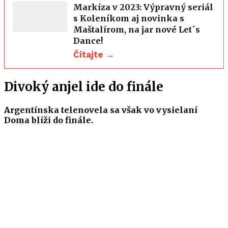
Markíza v 2023: Výpravný seriál
s Koleníkom aj novinka s
Maštalírom, na jar nové Let´s
Dance!
Čítajte →
Divoký anjel ide do finále
Argentínska telenovela sa však vo vysielaní
Doma blíži do finále.