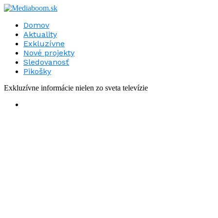
Domov
Aktuality
Exkluzívne
Nové projekty
Sledovanosť
Pikošky
Exkluzívne informácie nielen zo sveta televízie