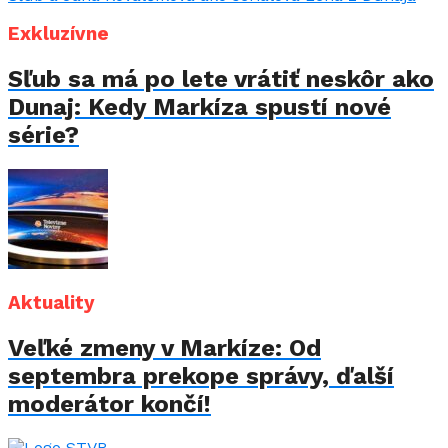
Exkluzívne
Sľub sa má po lete vrátiť neskôr ako
Dunaj: Kedy Markíza spustí nové
série?
Aktuality
Veľké zmeny v Markíze: Od
septembra prekope správy, ďalší
moderátor končí!