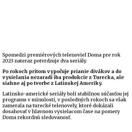
Spomedzi premiérových telenoviel Doma pre rok
2023 nateraz potvrdzuje dva seriály.
Po rokoch pritom vypočuje prianie divákov a do
vysielania nezaradí iba produkcie z Turecka, ale
siahne aj po tvorbe z Latinskej Ameriky.
Latinsko-americké seriály boli stabilnou súčasťou jej
programu v minulosti, v posledných rokoch sa však
zamerala na turecké telenovely, ktoré dokázali
dosahovať v hlavnom vysielacom čase na pomery
Doma rekordnú sledovanosť.