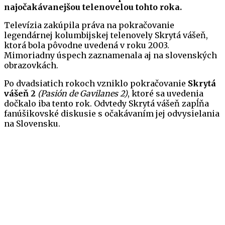
najočakávanejšou telenovelou tohto roka.
Televízia zakúpila práva na pokračovanie
legendárnej kolumbijskej telenovely Skrytá vášeň,
ktorá bola pôvodne uvedená v roku 2003.
Mimoriadny úspech zaznamenala aj na slovenských
obrazovkách.
Po dvadsiatich rokoch vzniklo pokračovanie
Skrytá
vášeň 2
(Pasión de Gavilanes 2)
, ktoré sa uvedenia
dočkalo iba tento rok. Odvtedy Skrytá vášeň zapĺňa
fanúšikovské diskusie s očakávaním jej odvysielania
na Slovensku.