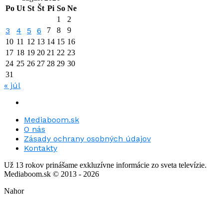
Po
Ut
St
Št
Pi
So
Ne
1
2
3
4
5
6
7
8
9
10
11
12
13
14
15
16
17
18
19
20
21
22
23
24
25
26
27
28
29
30
31
« júl
Mediaboom.sk
O nás
Zásady ochrany osobných údajov
Kontakty
Už 13 rokov prinášame exkluzívne informácie zo sveta televízie.
Mediaboom.sk © 2013 - 2026
Nahor