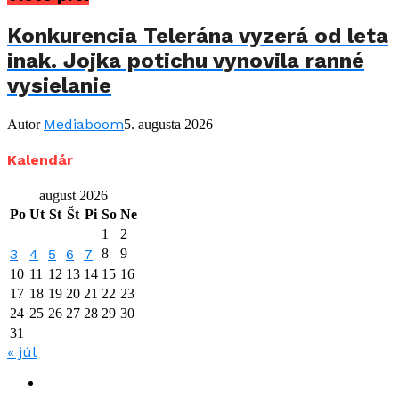
Konkurencia Telerána vyzerá od leta
inak. Jojka potichu vynovila ranné
vysielanie
Mediaboom
Autor
5. augusta 2026
Kalendár
august 2026
Po
Ut
St
Št
Pi
So
Ne
1
2
3
4
5
6
7
8
9
10
11
12
13
14
15
16
17
18
19
20
21
22
23
24
25
26
27
28
29
30
31
« júl