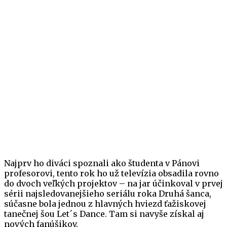
Najprv ho diváci spoznali ako študenta v Pánovi
profesorovi, tento rok ho už televízia obsadila rovno
do dvoch veľkých projektov – na jar účinkoval v prvej
sérii najsledovanejšieho seriálu roka Druhá šanca,
súčasne bola jednou z hlavných hviezd ťažiskovej
tanečnej šou Let´s Dance. Tam si navyše získal aj
nových fanúšikov.