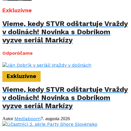
Exkluzívne
Vieme, kedy STVR odštartuje Vraždy
v dolinách! Novinka s Dobríkom
vyzve seriál Markízy
Odporúčame
Exkluzívne
Vieme, kedy STVR odštartuje Vraždy
v dolinách! Novinka s Dobríkom
vyzve seriál Markízy
Mediaboom
Autor
7. augusta 2026