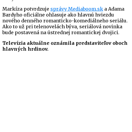
Markíza potvrdzuje
správy Mediaboom.sk
a Adama
Bardyho oficiálne ohlasuje ako hlavnú hviezdu
nového denného romanticko-komediálneho seriálu.
Ako to už pri telenovelách býva, seriálová novinka
bude postavená na ústrednej romantickej dvojici.
Televízia aktuálne oznámila predstaviteľov oboch
hlavných hrdinov.