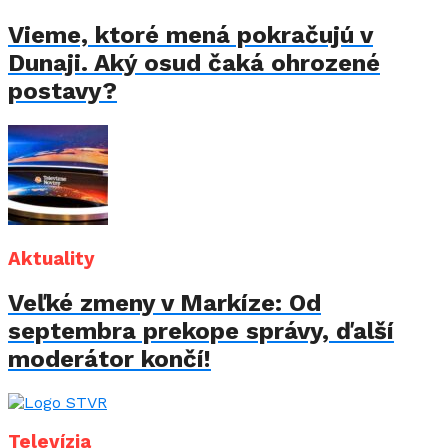
Vieme, ktoré mená pokračujú v
Dunaji. Aký osud čaká ohrozené
postavy?
Aktuality
Veľké zmeny v Markíze: Od
septembra prekope správy, ďalší
moderátor končí!
Televízia