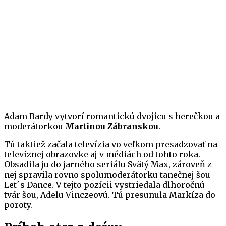
Adam Bardy vytvorí romantickú dvojicu s herečkou a
moderátorkou
Martinou Zábranskou
.
Tú taktiež začala televízia vo veľkom presadzovať na
televíznej obrazovke aj v médiách od tohto roka.
Obsadila ju do jarného seriálu Svätý Max, zároveň z
nej spravila rovno spolumoderátorku tanečnej šou
Let´s Dance. V tejto pozícii vystriedala dlhoročnú
tvár šou, Adelu Vinczeovú. Tú presunula Markíza do
poroty.