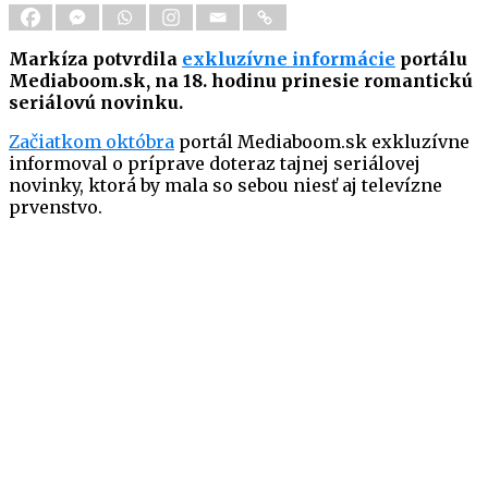
Markíza potvrdila
exkluzívne informácie
portálu
Mediaboom.sk, na 18. hodinu prinesie romantickú
seriálovú novinku.
Začiatkom októbra
portál Mediaboom.sk exkluzívne
informoval o príprave doteraz tajnej seriálovej
novinky, ktorá by mala so sebou niesť aj televízne
prvenstvo.