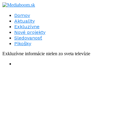
Domov
Aktuality
Exkluzívne
Nové projekty
Sledovanosť
Pikošky
Exkluzívne informácie nielen zo sveta televízie