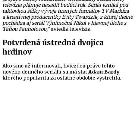
televízia plánuje nasadiť budúci rok. Seriál vzniká pod
taktovkou šéfky vývoja hraných formátov TV Markíza
a kreatívnej producentky Evity Twardzik, z ktorej dielne
pochádza aj seriál Výnimočná Nikol v hlavnej úlohe s
Táňou Pauhofovou,“
uviedla televízia.
Potvrdená ústredná dvojica
hrdinov
Ako sme už informovali, hviezdou práve tohto
nového denného seriálu sa má stať
Adam Bardy
,
ktorého popularita za ostatné obdobie vystrelila.