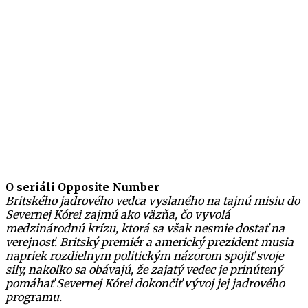
O seriáli Opposite Number
Britského jadrového vedca vyslaného na tajnú misiu do
Severnej Kórei zajmú ako väzňa, čo vyvolá
medzinárodnú krízu, ktorá sa však nesmie dostať na
verejnosť. Britský premiér a americký prezident musia
napriek rozdielnym politickým názorom spojiť svoje
sily, nakoľko sa obávajú, že zajatý vedec je prinútený
pomáhať Severnej Kórei dokončiť vývoj jej jadrového
programu.