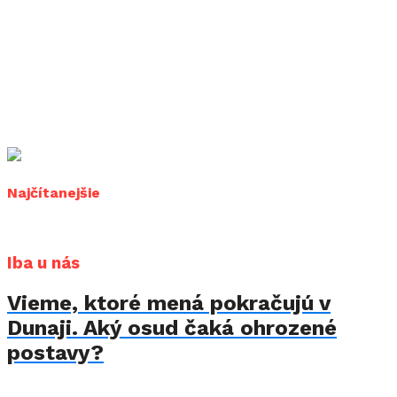
Najčítanejšie
Iba u nás
Vieme, ktoré mená pokračujú v
Dunaji. Aký osud čaká ohrozené
postavy?