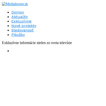
Domov
Aktuality
Exkluzívne
Nové projekty
Sledovanosť
Pikošky
Exkluzívne informácie nielen zo sveta televízie