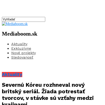
Mediaboom.sk
Aktuality
Exkluzívne
Nové projekty
Sledovanosť
Aktuality
Severnú Kóreu rozhneval nový
britský seriál. Žiada potrestať
tvorcov, v stávke sú vzťahy medzi
krajinami