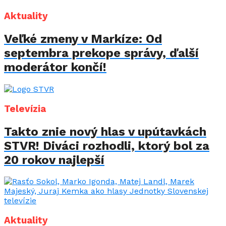
Aktuality
Veľké zmeny v Markíze: Od
septembra prekope správy, ďalší
moderátor končí!
Televízia
Takto znie nový hlas v upútavkách
STVR! Diváci rozhodli, ktorý bol za
20 rokov najlepší
Aktuality