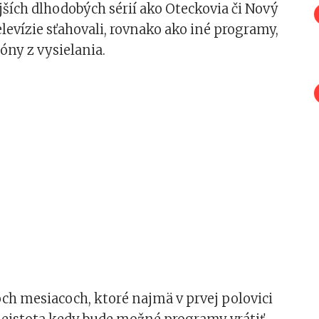
ších dlhodobých sérií ako Oteckovia či Nový
televízie sťahovali, rovnako ako iné programy,
óny z vysielania.
ch mesiacoch, ktoré najmä v prvej polovici