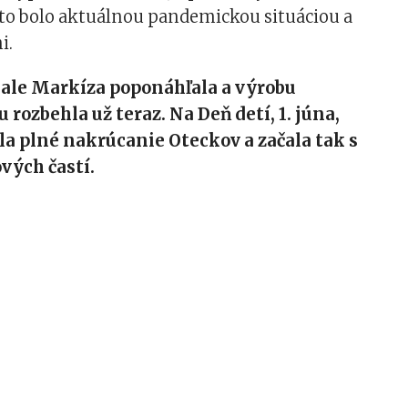
o bolo aktuálnou pandemickou situáciou a
i.
 ale Markíza poponáhľala a výrobu
 rozbehla už teraz. Na Deň detí, 1. júna,
la plné nakrúcanie Oteckov a začala tak s
vých častí.