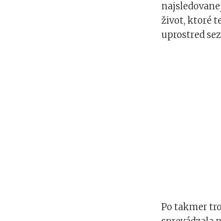
najsledovanej
život, ktoré 
uprostred sez
Po takmer tro