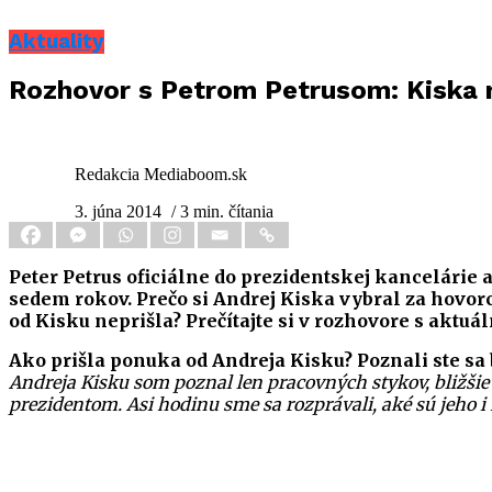
Aktuality
Rozhovor s Petrom Petrusom: Kiska m
Redakcia Mediaboom.sk
3. júna 2014
/ 3 min. čítania
Peter Petrus oficiálne do prezidentskej kancelárie a
sedem rokov. Prečo si Andrej Kiska vybral za hovorcu
od Kisku neprišla? Prečítajte si v rozhovore s ak
Ako prišla ponuka od Andreja Kisku? Poznali ste sa 
Andreja Kisku som poznal len pracovných stykov, bližšie 
prezidentom. Asi hodinu sme sa rozprávali, aké sú jeho i