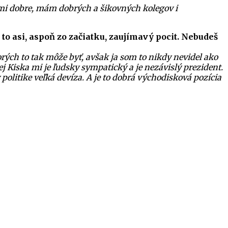
eľmi dobre, mám dobrých a šikovných kolegov i
 to asi, aspoň zo začiatku, zaujímavý pocit. Nebudeš
rých to tak môže byť, avšak ja som to nikdy nevidel ako
ej Kiska mi je ľudsky sympatický a je nezávislý prezident.
 politike veľká devíza. A je to dobrá východisková pozícia