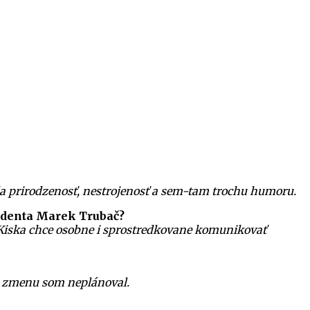
da prirodzenosť, nestrojenosť a sem-tam trochu humoru.
ezidenta Marek Trubač?
Kiska chce osobne i sprostredkovane komunikovať
nu zmenu som neplánoval.