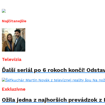
Najčítanejšie
Televízia
Ďalší seriál po 6 rokoch končí! Odstav
Exkluzívne
Ožila jedna z najhorších prevádzok z 