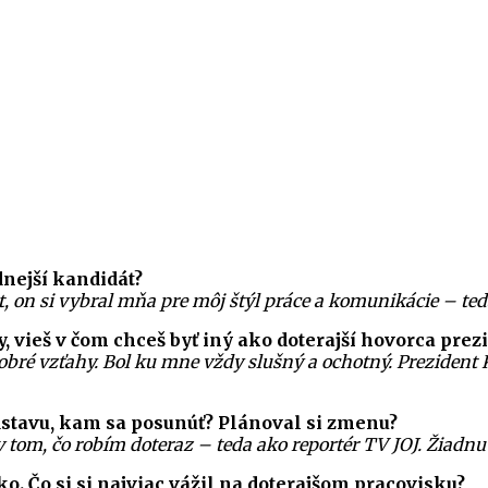
dnejší kandidát?
, on si vybral mňa pre môj štýl práce a komunikácie – te
ky, vieš v čom chceš byť iný ako doterajší hovorca pr
é vzťahy. Bol ku mne vždy slušný a ochotný. Prezident 
dstavu, kam sa posunúť? Plánoval si zmenu?
v tom, čo robím doteraz – teda ako reportér TV JOJ. Žiad
o. Čo si si najviac vážil na doterajšom pracovisku?