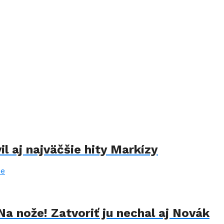
il aj najväčšie hity Markízy
Na nože! Zatvoriť ju nechal aj Novák