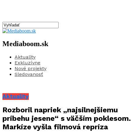
Mediaboom.sk
Aktuality
Exkluzívne
Nové projekty
Sledovanosť
Aktuality
Rozboril napriek „najsilnejšiemu
príbehu jesene“ s väčším poklesom.
Markíze vyšla filmová repríza