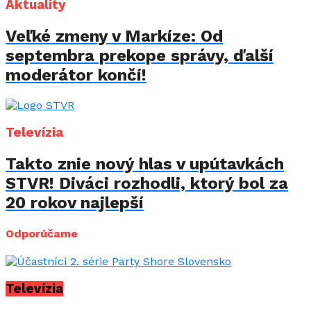
Aktuality
Veľké zmeny v Markíze: Od
septembra prekope správy, ďalší
moderátor končí!
Televízia
Takto znie nový hlas v upútavkách
STVR! Diváci rozhodli, ktorý bol za
20 rokov najlepší
Odporúčame
Televízia