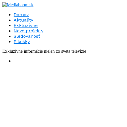
Domov
Aktuality
Exkluzívne
Nové projekty
Sledovanosť
Pikošky
Exkluzívne informácie nielen zo sveta televízie