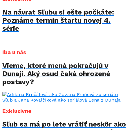
Na návrat Sľubu si ešte počkáte:
Poznáme termín štartu novej 4.
série
Iba u nás
Vieme, ktoré mená pokračujú v
Dunaji. Aký osud čaká ohrozené
postavy?
Exkluzívne
Sľub sa má po lete vrátiť neskôr ako