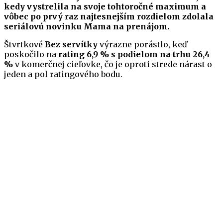
kedy vystrelila na svoje tohtoročné maximum a
vôbec po prvý raz najtesnejším rozdielom zdolala
seriálovú novinku Mama na prenájom.
Štvrtkové
Bez servítky
výrazne porástlo, keď
poskočilo na
rating 6,9 % s podielom na trhu 26,4
%
v komerčnej cieľovke, čo je oproti strede nárast o
jeden a pol ratingového bodu.