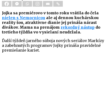
Jojka sa premiérovo v tomto roku vrátila do čela
nielen s Nemocnicou
ale aj dennou kuchárskou
reality šou, atraktívne dianie jej prináša nárast
divákov. Mama na prenájom
rekordný nástup
do
tretieho týždňa vo vysielaní neudržala.
Ďalší týždeň jarného súboja nových seriálov Markízy
a zabehnutých programov Jojky prináša pravidelné
premiešanie kariet.