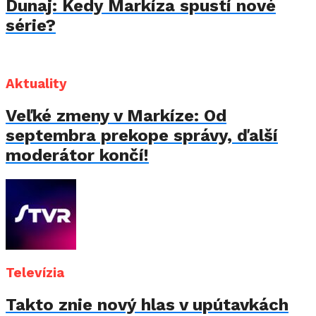
Dunaj: Kedy Markíza spustí nové
série?
Aktuality
Veľké zmeny v Markíze: Od
septembra prekope správy, ďalší
moderátor končí!
Televízia
Takto znie nový hlas v upútavkách