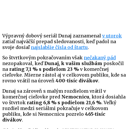
Výpravný dobový seriál Dunaj zaznamenal
v utorok
zatiaľ najväčší prepad sledovanosti, keď padol na
svoje dosiaľ
najslabšie čísla od štartu
.
So štvrtkovým pokračovaním však
nečakaný pád
nezopakoval, keď
Dunaj, k vašim službám
poskočil
na
rating 7,1 % s podielom 23 %
v komerčnej
cieľovke. Mierne rástol aj v celkovom publiku, kde sa
rovno vrátil na úroveň
400-tisíc divákov
.
Dunaj sa zároveň s malým rozdielom vrátil v
komerčnej cieľovke pred
Nemocnicu
, ktorá dosiahla
vo štvrtok
rating 6,8 % s podielom 21,6 %
. Veľký
rozdiel medzi seriálmi pokračuje v celkovom
publiku, kde si Nemocnicu pozrelo
465-tisíc
divákov
.