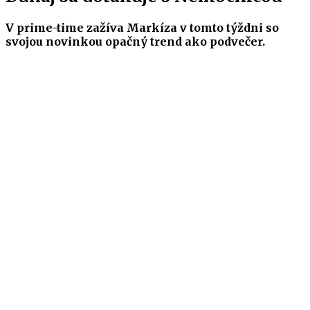
V prime-time zažíva Markíza v tomto týždni so
svojou novinkou opačný trend ako podvečer.