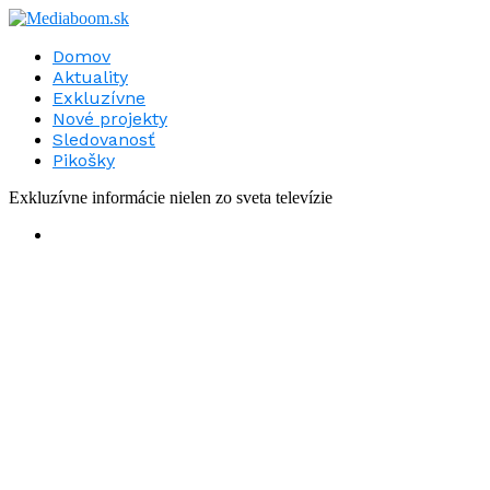
Domov
Aktuality
Exkluzívne
Nové projekty
Sledovanosť
Pikošky
Exkluzívne informácie nielen zo sveta televízie