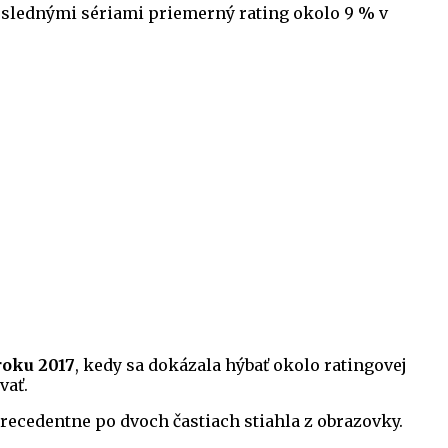
poslednými sériami priemerný rating okolo 9 % v
roku 2017
, kedy sa dokázala hýbať okolo ratingovej
vať.
precedentne po dvoch častiach stiahla z obrazovky.