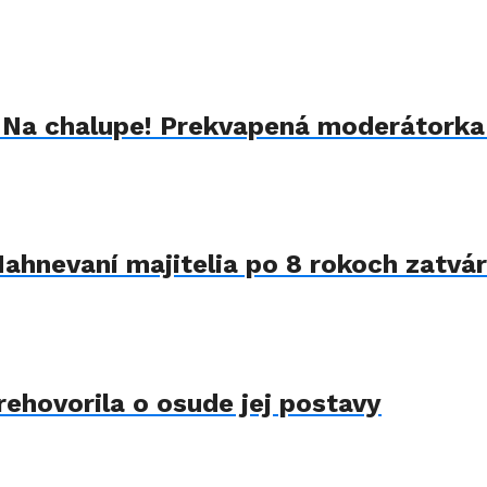
u Na chalupe! Prekvapená moderátorka
Nahnevaní majitelia po 8 rokoch zatvár
rehovorila o osude jej postavy