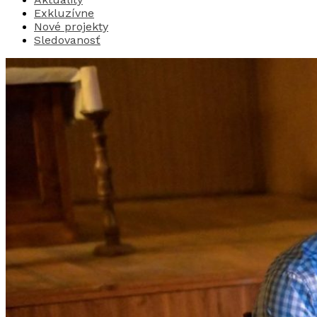
Exkluzívne
Nové projekty
Sledovanosť