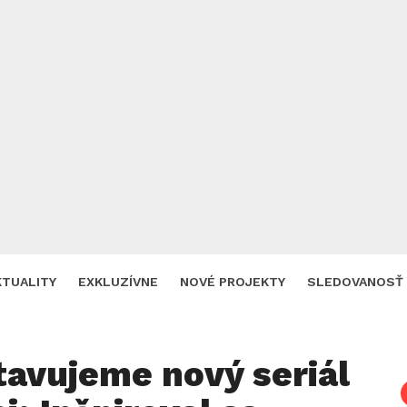
KTUALITY
EXKLUZÍVNE
NOVÉ PROJEKTY
SLEDOVANOSŤ
tavujeme nový seriál