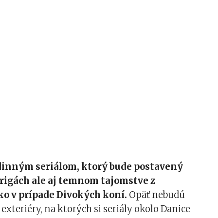
odinným seriálom, ktorý bude postavený
trigách ale aj temnom tajomstve z
ko v prípade Divokých koní.
Opäť nebudú
 exteriéry, na ktorých si seriály okolo Danice