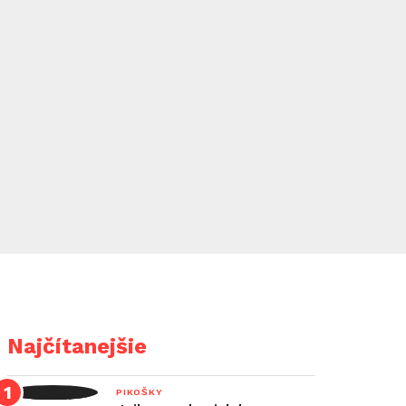
Najčítanejšie
PIKOŠKY